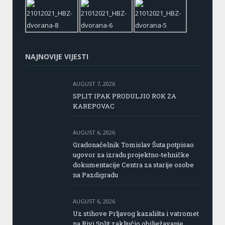
NAJNOVIJE VIJESTI
AUGUST 7, 2026
SPLIT IPAK PRODULJIO ROK ZA
KAREPOVAC
AUGUST 6, 2026
Gradonačelnik Tomislav Šuta potpisao
ugovor za izradu projektno-tehničke
dokumentacije Centra za starije osobe
na Pazdigradu
AUGUST 6, 2026
Uz stihove Prljavog kazališta i vatromet
na Rivi Split zaključio obilježavanje