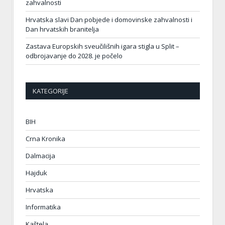
zahvalnosti
Hrvatska slavi Dan pobjede i domovinske zahvalnosti i
Dan hrvatskih branitelja
Zastava Europskih sveučilišnih igara stigla u Split –
odbrojavanje do 2028. je počelo
KATEGORIJE
BIH
Crna Kronika
Dalmacija
Hajduk
Hrvatska
Informatika
Kaštela