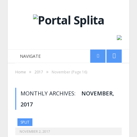
NAVIGATE
»
»
Home
2017
November
(Page 16)
MONTHLY ARCHIVES:
NOVEMBER,
2017
SPLIT
NOVEMBER 2, 2017