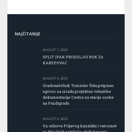
NAJČITANIJE
AUGUST 7, 2026
SPLIT IPAK PRODULJIO ROK ZA
KAREPOVAC
AUGUST 6, 2026
Gradonačelnik Tomislav Šuta potpisao
ugovor za izradu projektno-tehničke
dokumentacije Centra za starije osobe
na Pazdigradu
AUGUST 6, 2026
Uz stihove Prljavog kazališta i vatromet
na Rivi Split zaključio obilježavanje