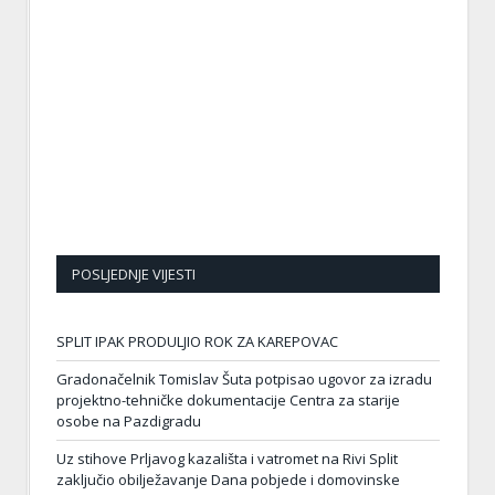
POSLJEDNJE VIJESTI
SPLIT IPAK PRODULJIO ROK ZA KAREPOVAC
Gradonačelnik Tomislav Šuta potpisao ugovor za izradu
projektno-tehničke dokumentacije Centra za starije
osobe na Pazdigradu
Uz stihove Prljavog kazališta i vatromet na Rivi Split
zaključio obilježavanje Dana pobjede i domovinske