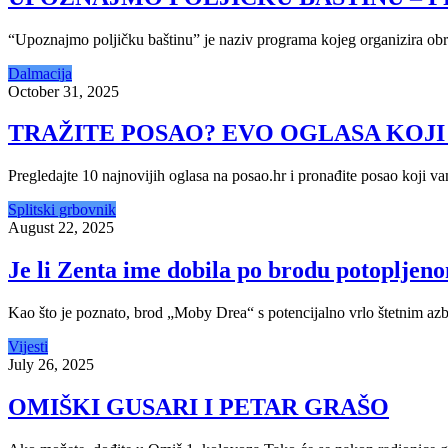
“Upoznajmo poljičku baštinu” je naziv programa kojeg organizira obr
Dalmacija
October 31, 2025
TRAŽITE POSAO? EVO OGLASA KOJI 
Pregledajte 10 najnovijih oglasa na posao.hr i pronađite posao koji 
Splitski grbovnik
August 22, 2025
Je li Zenta ime dobila po brodu potopljen
Kao što je poznato, brod „Moby Drea“ s potencijalno vrlo štetnim a
Vijesti
July 26, 2025
OMIŠKI GUSARI I PETAR GRAŠO