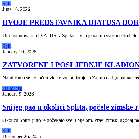
Split
June 16, 2026
DVOJE PREDSTAVNIKA DIATUSA DOB
Udruga inovatora DIATUS iz Splita slavila je nakon svečane dodjele 
Split
January 19, 2026
ZATVORENE I POSLJEDNJE KLADION
Na ulicama se konačno vide rezultati izmjena Zakona o igrama na sreću
Dalmacija
January 9, 2026
Snijeg pao u okolici Splita, počele zimske r
Okolicu Splita jutro je dočekalo sve u bijelom. Pravi zimski ugođaj 
Split
December 26, 2025