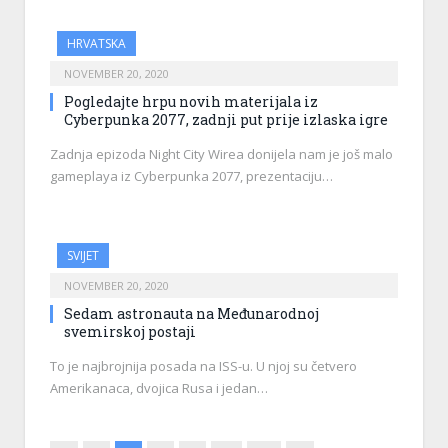
HRVATSKA
NOVEMBER 20, 2020
Pogledajte hrpu novih materijala iz
Cyberpunka 2077, zadnji put prije izlaska igre
Zadnja epizoda Night City Wirea donijela nam je još malo
gameplaya iz Cyberpunka 2077, prezentaciju…
SVIJET
NOVEMBER 20, 2020
Sedam astronauta na Međunarodnoj
svemirskoj postaji
To je najbrojnija posada na ISS-u. U njoj su četvero
Amerikanaca, dvojica Rusa i jedan…