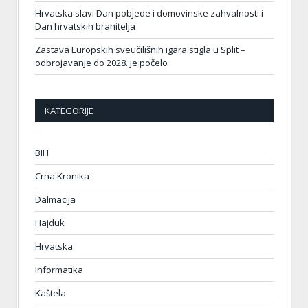
Hrvatska slavi Dan pobjede i domovinske zahvalnosti i
Dan hrvatskih branitelja
Zastava Europskih sveučilišnih igara stigla u Split –
odbrojavanje do 2028. je počelo
KATEGORIJE
BIH
Crna Kronika
Dalmacija
Hajduk
Hrvatska
Informatika
Kaštela