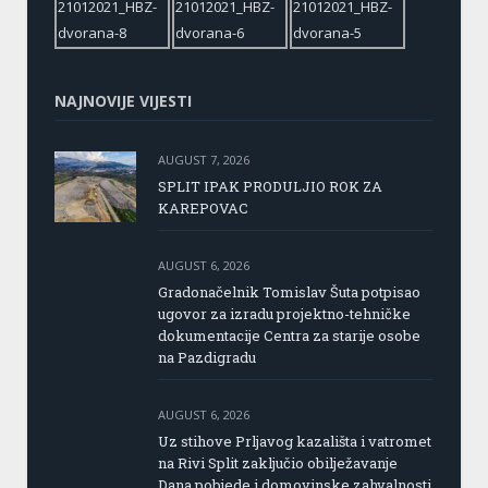
NAJNOVIJE VIJESTI
AUGUST 7, 2026
SPLIT IPAK PRODULJIO ROK ZA
KAREPOVAC
AUGUST 6, 2026
Gradonačelnik Tomislav Šuta potpisao
ugovor za izradu projektno-tehničke
dokumentacije Centra za starije osobe
na Pazdigradu
AUGUST 6, 2026
Uz stihove Prljavog kazališta i vatromet
na Rivi Split zaključio obilježavanje
Dana pobjede i domovinske zahvalnosti