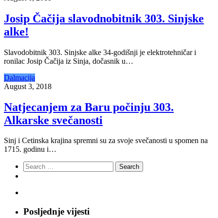
Josip Čačija slavodnobitnik 303. Sinjske
alke!
Slavodobitnik 303. Sinjske alke 34-godišnji je elektrotehničar i
ronilac Josip Čačija iz Sinja, dočasnik u…
Dalmacija
August 3, 2018
Natjecanjem za Baru počinju 303.
Alkarske svečanosti
Sinj i Cetinska krajina spremni su za svoje svečanosti u spomen na
1715. godinu i…
Search
for:
Posljednje vijesti