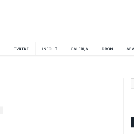
A
TVRTKE
INFO
GALERIJA
DRON
AP