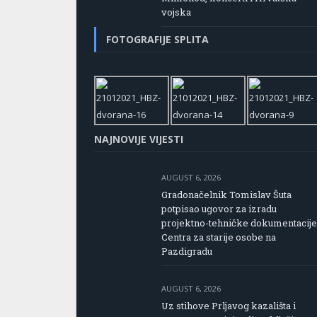
vojska
FOTOGRAFIJE SPLITA
NAJNOVIJE VIJESTI
AUGUST 6, 2026
Gradonačelnik Tomislav Šuta
potpisao ugovor za izradu
projektno-tehničke dokumentacije
Centra za starije osobe na
Pazdigradu
AUGUST 6, 2026
Uz stihove Prljavog kazališta i