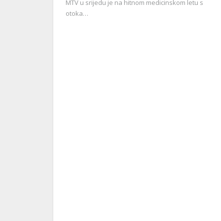
MTV u srijedu je na hitnom medicinskom letu s
otoka…