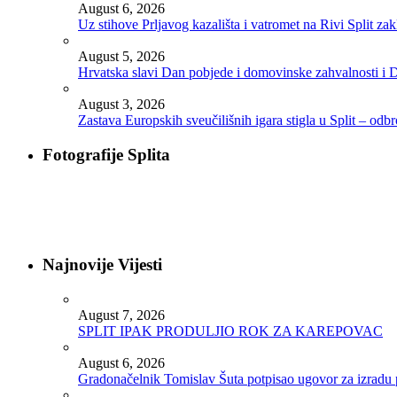
August 6, 2026
Uz stihove Prljavog kazališta i vatromet na Rivi Split z
August 5, 2026
Hrvatska slavi Dan pobjede i domovinske zahvalnosti i D
August 3, 2026
Zastava Europskih sveučilišnih igara stigla u Split – odb
Fotografije Splita
Najnovije Vijesti
August 7, 2026
SPLIT IPAK PRODULJIO ROK ZA KAREPOVAC
August 6, 2026
Gradonačelnik Tomislav Šuta potpisao ugovor za izradu 