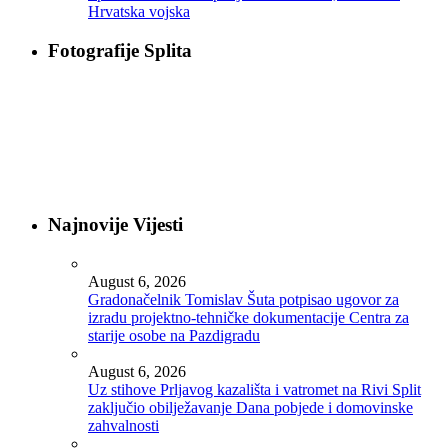
Hrvatska vojska
Fotografije Splita
Najnovije Vijesti
August 6, 2026
Gradonačelnik Tomislav Šuta potpisao ugovor za
izradu projektno-tehničke dokumentacije Centra za
starije osobe na Pazdigradu
August 6, 2026
Uz stihove Prljavog kazališta i vatromet na Rivi Split
zaključio obilježavanje Dana pobjede i domovinske
zahvalnosti