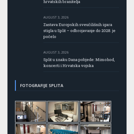
hrvatskih branitelja
AUGUST 3, 2026
Zastava Europskih sveučilišnih igara
stigla u Split – odbrojavanje do 2028. je
počelo
AUGUST 3, 2026
Split u znaku Dana pobjede: Mimohod,
koncerti i Hrvatska vojska
FOTOGRAFIJE SPLITA