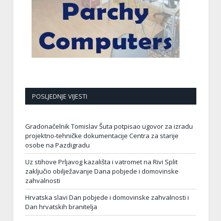
POSLJEDNJE VIJESTI
Gradonačelnik Tomislav Šuta potpisao ugovor za izradu
projektno-tehničke dokumentacije Centra za starije
osobe na Pazdigradu
Uz stihove Prljavog kazališta i vatromet na Rivi Split
zaključio obilježavanje Dana pobjede i domovinske
zahvalnosti
Hrvatska slavi Dan pobjede i domovinske zahvalnosti i
Dan hrvatskih branitelja