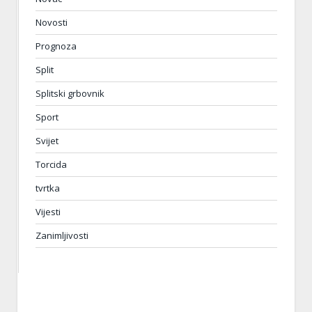
Novosti
Prognoza
Split
Splitski grbovnik
Sport
Svijet
Torcida
tvrtka
Vijesti
Zanimljivosti