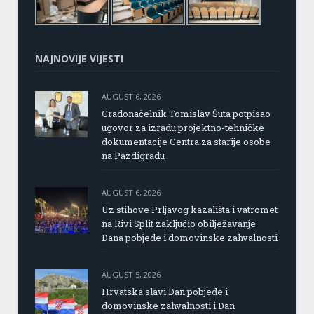
NAJNOVIJE VIJESTI
AUGUST 6, 2026
Gradonačelnik Tomislav Šuta potpisao
ugovor za izradu projektno-tehničke
dokumentacije Centra za starije osobe
na Pazdigradu
AUGUST 6, 2026
Uz stihove Prljavog kazališta i vatromet
na Rivi Split zaključio obilježavanje
Dana pobjede i domovinske zahvalnosti
AUGUST 5, 2026
Hrvatska slavi Dan pobjede i
domovinske zahvalnosti i Dan