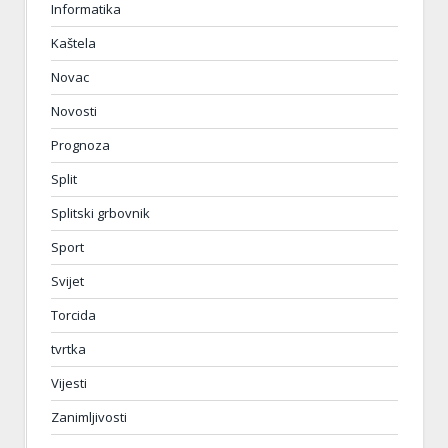
Informatika
Kaštela
Novac
Novosti
Prognoza
Split
Splitski grbovnik
Sport
Svijet
Torcida
tvrtka
Vijesti
Zanimljivosti