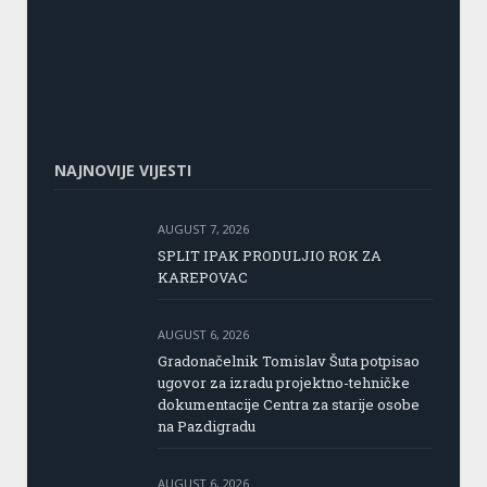
NAJNOVIJE VIJESTI
AUGUST 7, 2026
SPLIT IPAK PRODULJIO ROK ZA
KAREPOVAC
AUGUST 6, 2026
Gradonačelnik Tomislav Šuta potpisao
ugovor za izradu projektno-tehničke
dokumentacije Centra za starije osobe
na Pazdigradu
AUGUST 6, 2026