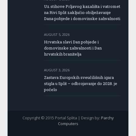
Uz stihove Prljavog kazališta i vatromet
na Rivi Split zaključio obilježavanje
Dana pobjede i domovinske zahvalnosti
AUGUST 5, 2026
Hrvatska slavi Dan pobjede i
domovinske zahvalnosti i Dan
hrvatskih branitelja
AUGUST 3, 2026
Zastava Europskih sveučilišnih igara
stigla u Split – odbrojavanje do 2028. je
počelo
Copyright © 2015 Portal Splita | Design by:
Parchy
Computers