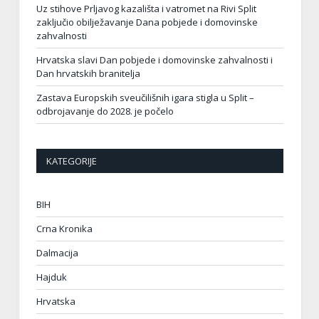
Uz stihove Prljavog kazališta i vatromet na Rivi Split
zaključio obilježavanje Dana pobjede i domovinske
zahvalnosti
Hrvatska slavi Dan pobjede i domovinske zahvalnosti i
Dan hrvatskih branitelja
Zastava Europskih sveučilišnih igara stigla u Split –
odbrojavanje do 2028. je počelo
KATEGORIJE
BIH
Crna Kronika
Dalmacija
Hajduk
Hrvatska