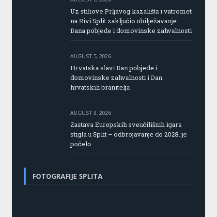
Uz stihove Prljavog kazališta i vatromet
na Rivi Split zaključio obilježavanje
Dana pobjede i domovinske zahvalnosti
AUGUST 5, 2026
Hrvatska slavi Dan pobjede i
domovinske zahvalnosti i Dan
hrvatskih branitelja
AUGUST 3, 2026
Zastava Europskih sveučilišnih igara
stigla u Split – odbrojavanje do 2028. je
počelo
FOTOGRAFIJE SPLITA