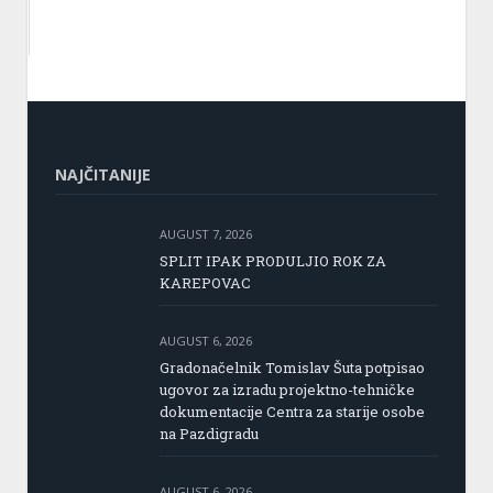
NAJČITANIJE
AUGUST 7, 2026
SPLIT IPAK PRODULJIO ROK ZA
KAREPOVAC
AUGUST 6, 2026
Gradonačelnik Tomislav Šuta potpisao
ugovor za izradu projektno-tehničke
dokumentacije Centra za starije osobe
na Pazdigradu
AUGUST 6, 2026