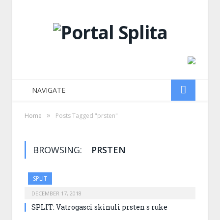
NAVIGATE
»
Home
Posts Tagged "prsten"
BROWSING:
PRSTEN
SPLIT
DECEMBER 17, 2018
SPLIT: Vatrogasci skinuli prsten s ruke