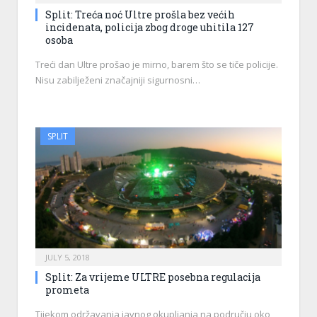
Split: Treća noć Ultre prošla bez većih
incidenata, policija zbog droge uhitila 127
osoba
Treći dan Ultre prošao je mirno, barem što se tiče policije.
Nisu zabilježeni značajniji sigurnosni…
SPLIT
JULY 5, 2018
Split: Za vrijeme ULTRE posebna regulacija
prometa
Tijekom održavanja javnog okupljanja na području oko