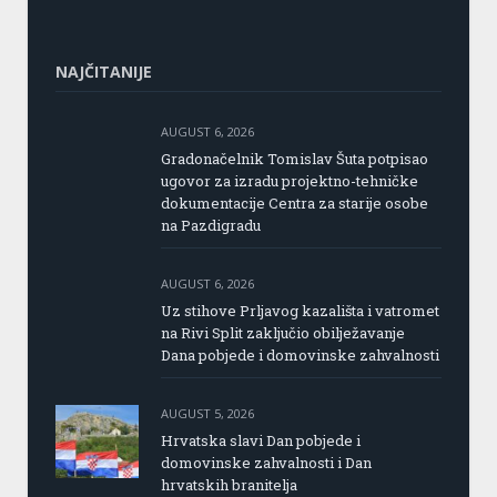
NAJČITANIJE
AUGUST 6, 2026
Gradonačelnik Tomislav Šuta potpisao
ugovor za izradu projektno-tehničke
dokumentacije Centra za starije osobe
na Pazdigradu
AUGUST 6, 2026
Uz stihove Prljavog kazališta i vatromet
na Rivi Split zaključio obilježavanje
Dana pobjede i domovinske zahvalnosti
AUGUST 5, 2026
Hrvatska slavi Dan pobjede i
domovinske zahvalnosti i Dan
hrvatskih branitelja