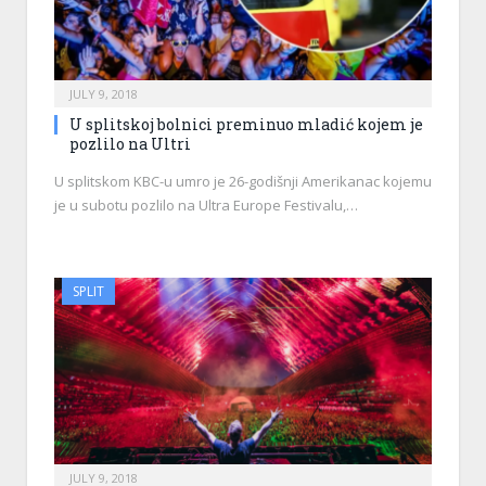
JULY 9, 2018
U splitskoj bolnici preminuo mladić kojem je
pozlilo na Ultri
U splitskom KBC-u umro je 26-godišnji Amerikanac kojemu
je u subotu pozlilo na Ultra Europe Festivalu,…
SPLIT
JULY 9, 2018