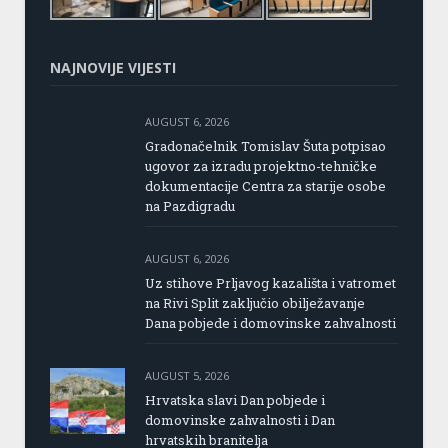
NAJNOVIJE VIJESTI
AUGUST 6, 2026
Gradonačelnik Tomislav Šuta potpisao
ugovor za izradu projektno-tehničke
dokumentacije Centra za starije osobe
na Pazdigradu
AUGUST 6, 2026
Uz stihove Prljavog kazališta i vatromet
na Rivi Split zaključio obilježavanje
Dana pobjede i domovinske zahvalnosti
AUGUST 5, 2026
Hrvatska slavi Dan pobjede i
domovinske zahvalnosti i Dan
hrvatskih branitelja