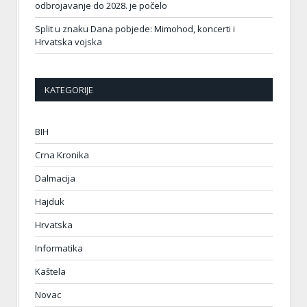
odbrojavanje do 2028. je počelo
Split u znaku Dana pobjede: Mimohod, koncerti i
Hrvatska vojska
KATEGORIJE
BIH
Crna Kronika
Dalmacija
Hajduk
Hrvatska
Informatika
Kaštela
Novac