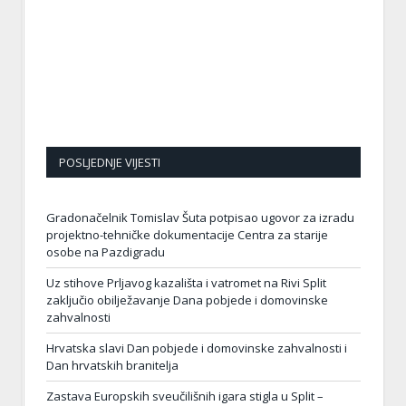
POSLJEDNJE VIJESTI
Gradonačelnik Tomislav Šuta potpisao ugovor za izradu
projektno-tehničke dokumentacije Centra za starije
osobe na Pazdigradu
Uz stihove Prljavog kazališta i vatromet na Rivi Split
zaključio obilježavanje Dana pobjede i domovinske
zahvalnosti
Hrvatska slavi Dan pobjede i domovinske zahvalnosti i
Dan hrvatskih branitelja
Zastava Europskih sveučilišnih igara stigla u Split –