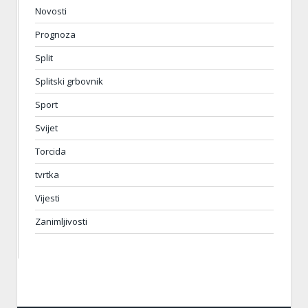
Novosti
Prognoza
Split
Splitski grbovnik
Sport
Svijet
Torcida
tvrtka
Vijesti
Zanimljivosti