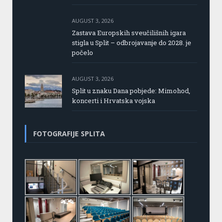
AUGUST 3, 2026
Zastava Europskih sveučilišnih igara
stigla u Split – odbrojavanje do 2028. je
počelo
AUGUST 3, 2026
Split u znaku Dana pobjede: Mimohod,
koncerti i Hrvatska vojska
FOTOGRAFIJE SPLITA