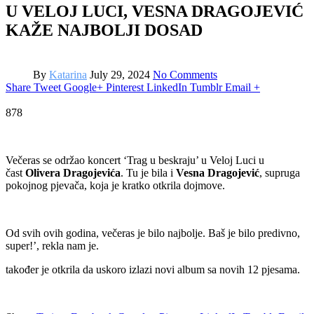
U VELOJ LUCI, VESNA DRAGOJEVIĆ
KAŽE NAJBOLJI DOSAD
By
Katarina
July 29, 2024
No Comments
Share
Tweet
Google+
Pinterest
LinkedIn
Tumblr
Email
+
878
Večeras se održao koncert ‘Trag u beskraju’ u Veloj Luci u
čast
Olivera Dragojevića
. Tu je bila i
Vesna Dragojević
, supruga
pokojnog pjevača, koja je kratko otkrila dojmove.
Od svih ovih godina, večeras je bilo najbolje. Baš je bilo predivno,
super!’, rekla nam je.
također je otkrila da uskoro izlazi novi album sa novih 12 pjesama.