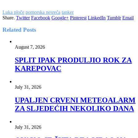
Luka ploče
pomorska nesreća
tanker
Share.
Twitter
Facebook
Google+
Pinterest
LinkedIn
Tumblr
Email
Related
Posts
August 7, 2026
SPLIT IPAK PRODULJIO ROK ZA
KAREPOVAC
July 31, 2026
UPALJEN CRVENI METEOALARM
ZA SLJEDEĆIH NEKOLIKO DANA
July 31, 2026