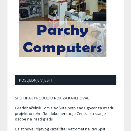
POSLJEDNJE VIJESTI
SPLIT IPAK PRODULJIO ROK ZA KAREPOVAC
Gradonačelnik Tomislav Šuta potpisao ugovor za izradu
projektno-tehničke dokumentacije Centra za starije
osobe na Pazdigradu
Uz stihove Prljavog kazališta i vatromet na Rivi Split