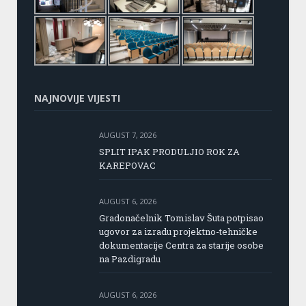
NAJNOVIJE VIJESTI
AUGUST 7, 2026
SPLIT IPAK PRODULJIO ROK ZA
KAREPOVAC
AUGUST 6, 2026
Gradonačelnik Tomislav Šuta potpisao
ugovor za izradu projektno-tehničke
dokumentacije Centra za starije osobe
na Pazdigradu
AUGUST 6, 2026