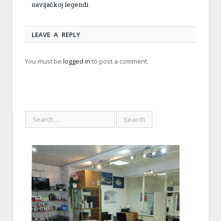
navijačkoj legendi
LEAVE A REPLY
You must be
logged in
to post a comment.