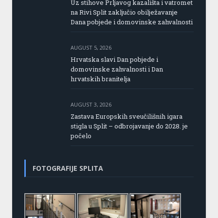
Uz stihove Prljavog kazališta i vatromet
na Rivi Split zaključio obilježavanje
Dana pobjede i domovinske zahvalnosti
AUGUST 5, 2026
Hrvatska slavi Dan pobjede i
domovinske zahvalnosti i Dan
hrvatskih branitelja
AUGUST 3, 2026
Zastava Europskih sveučilišnih igara
stigla u Split – odbrojavanje do 2028. je
počelo
FOTOGRAFIJE SPLITA