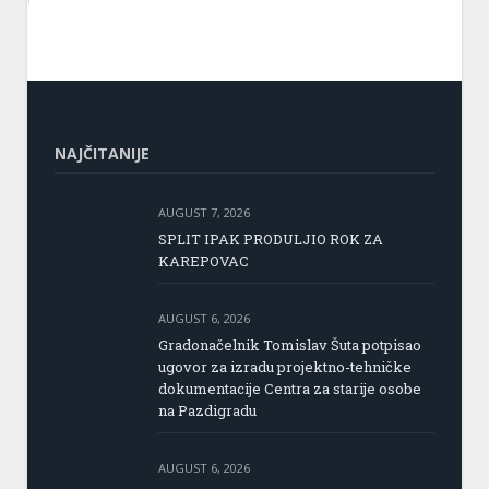
NAJČITANIJE
AUGUST 7, 2026
SPLIT IPAK PRODULJIO ROK ZA
KAREPOVAC
AUGUST 6, 2026
Gradonačelnik Tomislav Šuta potpisao
ugovor za izradu projektno-tehničke
dokumentacije Centra za starije osobe
na Pazdigradu
AUGUST 6, 2026