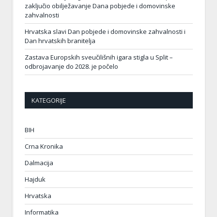
zaključio obilježavanje Dana pobjede i domovinske
zahvalnosti
Hrvatska slavi Dan pobjede i domovinske zahvalnosti i
Dan hrvatskih branitelja
Zastava Europskih sveučilišnih igara stigla u Split –
odbrojavanje do 2028. je počelo
KATEGORIJE
BIH
Crna Kronika
Dalmacija
Hajduk
Hrvatska
Informatika