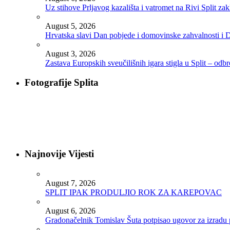
Uz stihove Prljavog kazališta i vatromet na Rivi Split z
August 5, 2026
Hrvatska slavi Dan pobjede i domovinske zahvalnosti i D
August 3, 2026
Zastava Europskih sveučilišnih igara stigla u Split – odb
Fotografije Splita
Najnovije Vijesti
August 7, 2026
SPLIT IPAK PRODULJIO ROK ZA KAREPOVAC
August 6, 2026
Gradonačelnik Tomislav Šuta potpisao ugovor za izradu 