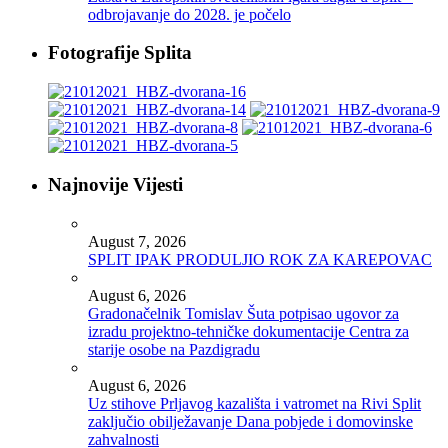
odbrojavanje do 2028. je počelo
Fotografije Splita
Najnovije Vijesti
August 7, 2026
SPLIT IPAK PRODULJIO ROK ZA KAREPOVAC
August 6, 2026
Gradonačelnik Tomislav Šuta potpisao ugovor za
izradu projektno-tehničke dokumentacije Centra za
starije osobe na Pazdigradu
August 6, 2026
Uz stihove Prljavog kazališta i vatromet na Rivi Split
zaključio obilježavanje Dana pobjede i domovinske
zahvalnosti