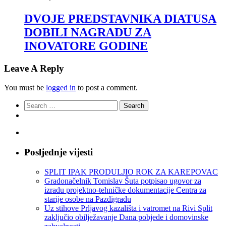
DVOJE PREDSTAVNIKA DIATUSA
DOBILI NAGRADU ZA
INOVATORE GODINE
Leave A Reply
You must be
logged in
to post a comment.
Search
for:
Posljednje vijesti
SPLIT IPAK PRODULJIO ROK ZA KAREPOVAC
Gradonačelnik Tomislav Šuta potpisao ugovor za
izradu projektno-tehničke dokumentacije Centra za
starije osobe na Pazdigradu
Uz stihove Prljavog kazališta i vatromet na Rivi Split
zaključio obilježavanje Dana pobjede i domovinske