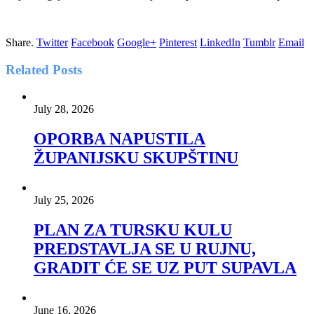
Share.
Twitter
Facebook
Google+
Pinterest
LinkedIn
Tumblr
Email
Related
Posts
July 28, 2026
OPORBA NAPUSTILA
ŽUPANIJSKU SKUPŠTINU
July 25, 2026
PLAN ZA TURSKU KULU
PREDSTAVLJA SE U RUJNU,
GRADIT ĆE SE UZ PUT SUPAVLA
June 16, 2026