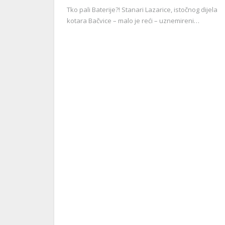
Tko pali Baterije?! Stanari Lazarice, istočnog dijela
kotara Bačvice – malo je reći – uznemireni…