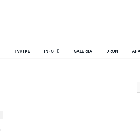
A
TVRTKE
INFO
GALERIJA
DRON
AP
i