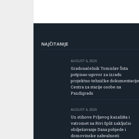
NAJČITANIJE
AUGUST 6, 2026
Gradonačelnik Tomislav Šuta
potpisao ugovor za izradu
projektno-tehničke dokumentacije
Centra za starije osobe na
Pazdigradu
AUGUST 6, 2026
Uz stihove Prljavog kazališta i
vatromet na Rivi Split zaključio
obilježavanje Dana pobjede i
domovinske zahvalnosti