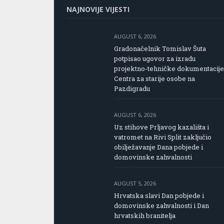
NAJNOVIJE VIJESTI
AUGUST 6, 2026
Gradonačelnik Tomislav Šuta
potpisao ugovor za izradu
projektno-tehničke dokumentacije
Centra za starije osobe na
Pazdigradu
AUGUST 6, 2026
Uz stihove Prljavog kazališta i
vatromet na Rivi Split zaključio
obilježavanje Dana pobjede i
domovinske zahvalnosti
AUGUST 5, 2026
Hrvatska slavi Dan pobjede i
domovinske zahvalnosti i Dan
hrvatskih branitelja