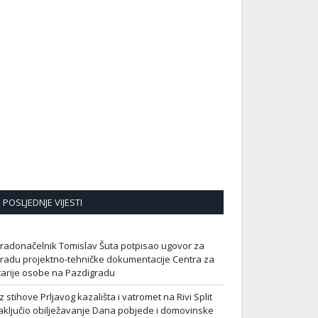
POSLJEDNJE VIJESTI
radonačelnik Tomislav Šuta potpisao ugovor za
zradu projektno-tehničke dokumentacije Centra za
tarije osobe na Pazdigradu
z stihove Prljavog kazališta i vatromet na Rivi Split
aključio obilježavanje Dana pobjede i domovinske