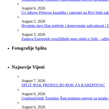
August 6, 2026
Uz stihove Prljavog kazališta i vatromet na Rivi Split z
August 5, 2026
Hrvatska slavi Dan pobjede i domovinske zahvalnosti i D
August 3, 2026
Zastava Europskih sveučilišnih igara stigla u Split – odb
Fotografije Splita
Najnovije Vijesti
August 7, 2026
SPLIT IPAK PRODULJIO ROK ZA KAREPOVAC
August 6, 2026
Gradonačelnik Tomislav Šuta potpisao ugovor za izradu 
August 6, 2026