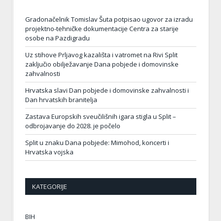
Gradonačelnik Tomislav Šuta potpisao ugovor za izradu
projektno-tehničke dokumentacije Centra za starije
osobe na Pazdigradu
Uz stihove Prljavog kazališta i vatromet na Rivi Split
zaključio obilježavanje Dana pobjede i domovinske
zahvalnosti
Hrvatska slavi Dan pobjede i domovinske zahvalnosti i
Dan hrvatskih branitelja
Zastava Europskih sveučilišnih igara stigla u Split –
odbrojavanje do 2028. je počelo
Split u znaku Dana pobjede: Mimohod, koncerti i
Hrvatska vojska
KATEGORIJE
BIH