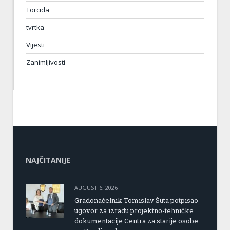
Torcida
tvrtka
Vijesti
Zanimljivosti
NAJČITANIJE
AUGUST 6, 2026
Gradonačelnik Tomislav Šuta potpisao
ugovor za izradu projektno-tehničke
dokumentacije Centra za starije osobe