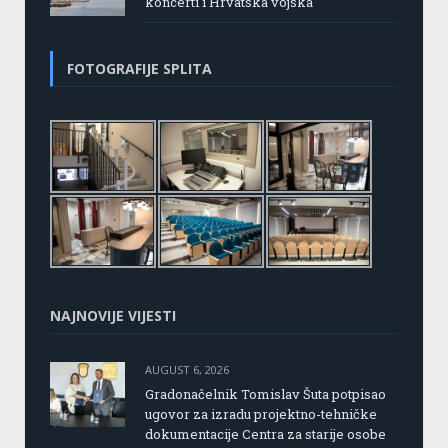
koncerti i Hrvatska vojska
FOTOGRAFIJE SPLITA
NAJNOVIJE VIJESTI
AUGUST 6, 2026
Gradonačelnik Tomislav Šuta potpisao
ugovor za izradu projektno-tehničke
dokumentacije Centra za starije osobe