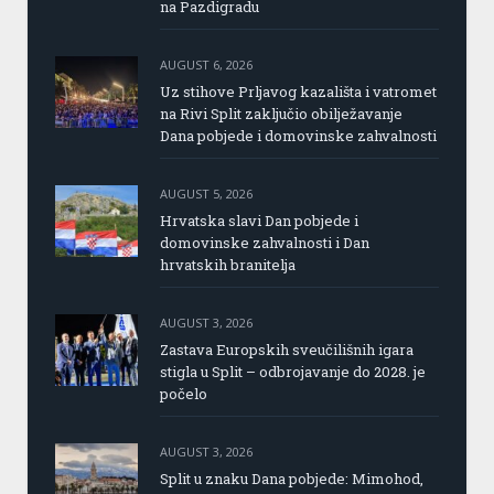
na Pazdigradu
AUGUST 6, 2026
Uz stihove Prljavog kazališta i vatromet
na Rivi Split zaključio obilježavanje
Dana pobjede i domovinske zahvalnosti
AUGUST 5, 2026
Hrvatska slavi Dan pobjede i
domovinske zahvalnosti i Dan
hrvatskih branitelja
AUGUST 3, 2026
Zastava Europskih sveučilišnih igara
stigla u Split – odbrojavanje do 2028. je
počelo
AUGUST 3, 2026
Split u znaku Dana pobjede: Mimohod,