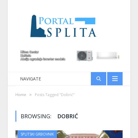
NAVIGATE
»
Home
Posts Tagged "Dobrić"
BROWSING:
DOBRIĆ
SPLITSKI GRBOVNIK