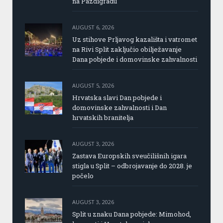
na Pazdigradu
AUGUST 6, 2026
Uz stihove Prljavog kazališta i vatromet
na Rivi Split zaključio obilježavanje
Dana pobjede i domovinske zahvalnosti
AUGUST 5, 2026
Hrvatska slavi Dan pobjede i
domovinske zahvalnosti i Dan
hrvatskih branitelja
AUGUST 3, 2026
Zastava Europskih sveučilišnih igara
stigla u Split – odbrojavanje do 2028. je
počelo
AUGUST 3, 2026
Split u znaku Dana pobjede: Mimohod,