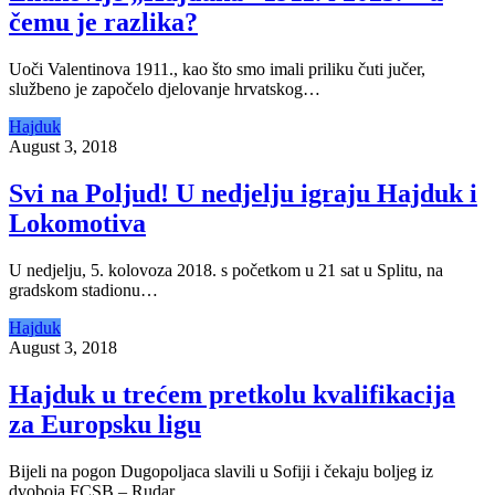
čemu je razlika?
Uoči Valentinova 1911., kao što smo imali priliku čuti jučer,
službeno je započelo djelovanje hrvatskog…
Hajduk
August 3, 2018
Svi na Poljud! U nedjelju igraju Hajduk i
Lokomotiva
U nedjelju, 5. kolovoza 2018. s početkom u 21 sat u Splitu, na
gradskom stadionu…
Hajduk
August 3, 2018
Hajduk u trećem pretkolu kvalifikacija
za Europsku ligu
Bijeli na pogon Dugopoljaca slavili u Sofiji i čekaju boljeg iz
dvoboja FCSB – Rudar…