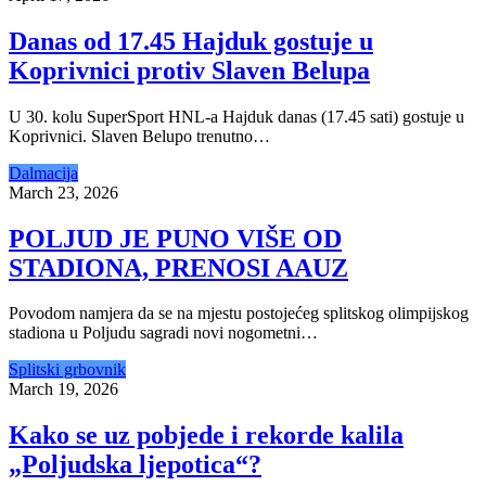
Danas od 17.45 Hajduk gostuje u
Koprivnici protiv Slaven Belupa
U 30. kolu SuperSport HNL-a Hajduk danas (17.45 sati) gostuje u
Koprivnici. Slaven Belupo trenutno…
Dalmacija
March 23, 2026
POLJUD JE PUNO VIŠE OD
STADIONA, PRENOSI AAUZ
Povodom namjera da se na mjestu postojećeg splitskog olimpijskog
stadiona u Poljudu sagradi novi nogometni…
Splitski grbovnik
March 19, 2026
Kako se uz pobjede i rekorde kalila
„Poljudska ljepotica“?