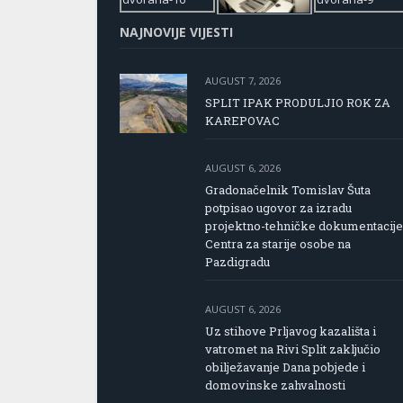
NAJNOVIJE VIJESTI
AUGUST 7, 2026
SPLIT IPAK PRODULJIO ROK ZA
KAREPOVAC
AUGUST 6, 2026
Gradonačelnik Tomislav Šuta
potpisao ugovor za izradu
projektno-tehničke dokumentacije
Centra za starije osobe na
Pazdigradu
AUGUST 6, 2026
Uz stihove Prljavog kazališta i
vatromet na Rivi Split zaključio
obilježavanje Dana pobjede i
domovinske zahvalnosti