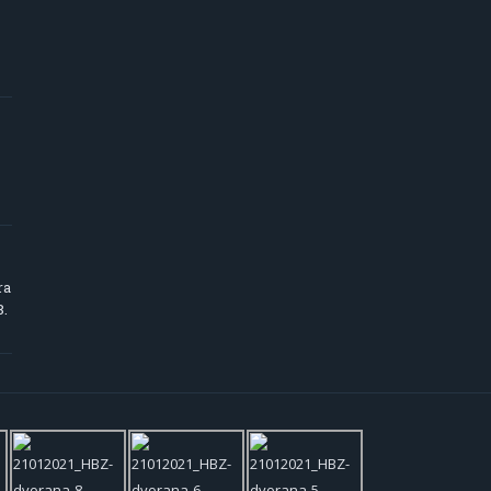
ra
8.