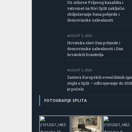
Uz stihove Prljavog kazališta i
vatromet na Rivi Split zaključio
obilježavanje Dana pobjede i
domovinske zahvalnosti
AUGUST 5, 2026
Hrvatska slavi Dan pobjede i
domovinske zahvalnosti i Dan
hrvatskih branitelja
AUGUST 3, 2026
Zastava Europskih sveučilišnih iga
stigla u Split – odbrojavanje do 202
je počelo
FOTOGRAFIJE SPLITA