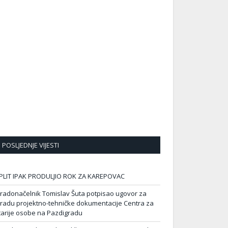
POSLJEDNJE VIJESTI
PLIT IPAK PRODULJIO ROK ZA KAREPOVAC
radonačelnik Tomislav Šuta potpisao ugovor za
zradu projektno-tehničke dokumentacije Centra za
tarije osobe na Pazdigradu