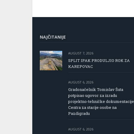
NAJČITANIJE
AUGUST 7, 2026
SPLIT IPAK PRODULJIO ROK ZA
KAREPOVAC
AUGUST 6, 2026
Gradonačelnik Tomislav Šuta
potpisao ugovor za izradu
projektno-tehničke dokumentacije
Centra za starije osobe na
Pazdigradu
AUGUST 6, 2026