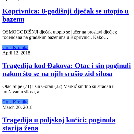
Koprivnica: 8-godišnji dječak se utopio u
bazenu
OSMOGODIŠNJI dječak utopio se jučer na proslavi dječjeg
rođendana na gradskim bazenima u Koprivnici. Kako…
Crna Kronika
April 12, 2018
Tragedija kod Đakova: Otac i sin poginuli
nakon što se na njih srušio zid silosa
Otac Stipe (71) i sin Goran (32) Markić smrtno su stradali u
urušavanju silosa, a…
Crna Kronika
March 20, 2018
Tragedija u poljskoj kućici: poginula
starija žena