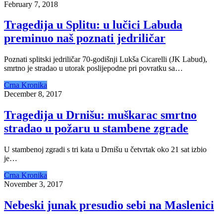
February 7, 2018
Tragedija u Splitu: u lučici Labuda
preminuo naš poznati jedriličar
Poznati splitski jedriličar 70-godišnji Lukša Cicarelli (JK Labud),
smrtno je stradao u utorak poslijepodne pri povratku sa…
Crna Kronika
December 8, 2017
Tragedija u Drnišu: muškarac smrtno
stradao u požaru u stambene zgrade
U stambenoj zgradi s tri kata u Drnišu u četvrtak oko 21 sat izbio
je…
Crna Kronika
November 3, 2017
Nebeski junak presudio sebi na Maslenici