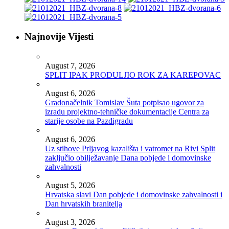
Najnovije Vijesti
August 7, 2026
SPLIT IPAK PRODULJIO ROK ZA KAREPOVAC
August 6, 2026
Gradonačelnik Tomislav Šuta potpisao ugovor za
izradu projektno-tehničke dokumentacije Centra za
starije osobe na Pazdigradu
August 6, 2026
Uz stihove Prljavog kazališta i vatromet na Rivi Split
zaključio obilježavanje Dana pobjede i domovinske
zahvalnosti
August 5, 2026
Hrvatska slavi Dan pobjede i domovinske zahvalnosti i
Dan hrvatskih branitelja
August 3, 2026