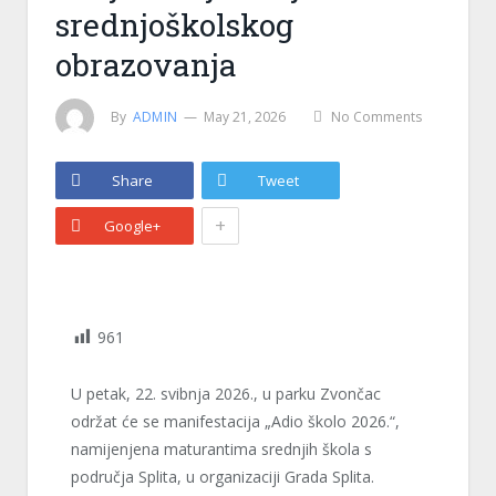
srednjoškolskog
obrazovanja
By
ADMIN
May 21, 2026
No Comments
Share
Tweet
+
Google+
961
U petak, 22. svibnja 2026., u parku Zvončac
održat će se manifestacija „Adio školo 2026.“,
namijenjena maturantima srednjih škola s
područja Splita, u organizaciji Grada Splita.