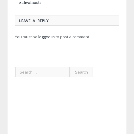
zahvalnosti
LEAVE A REPLY
You must be
logged in
to post a comment.