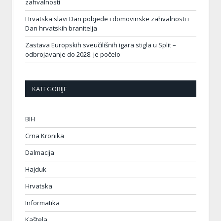
zahvalnosti
Hrvatska slavi Dan pobjede i domovinske zahvalnosti i
Dan hrvatskih branitelja
Zastava Europskih sveučilišnih igara stigla u Split –
odbrojavanje do 2028. je počelo
KATEGORIJE
BIH
Crna Kronika
Dalmacija
Hajduk
Hrvatska
Informatika
Kaštela