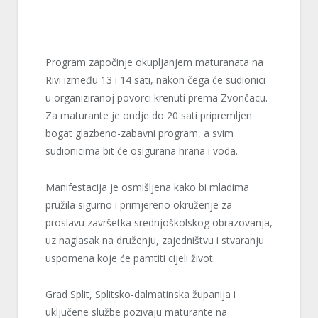
Program započinje okupljanjem maturanata na
Rivi između 13 i 14 sati, nakon čega će sudionici
u organiziranoj povorci krenuti prema Zvončacu.
Za maturante je ondje do 20 sati pripremljen
bogat glazbeno-zabavni program, a svim
sudionicima bit će osigurana hrana i voda.
Manifestacija je osmišljena kako bi mladima
pružila sigurno i primjereno okruženje za
proslavu završetka srednjoškolskog obrazovanja,
uz naglasak na druženju, zajedništvu i stvaranju
uspomena koje će pamtiti cijeli život.
Grad Split, Splitsko-dalmatinska županija i
uključene službe pozivaju maturante na