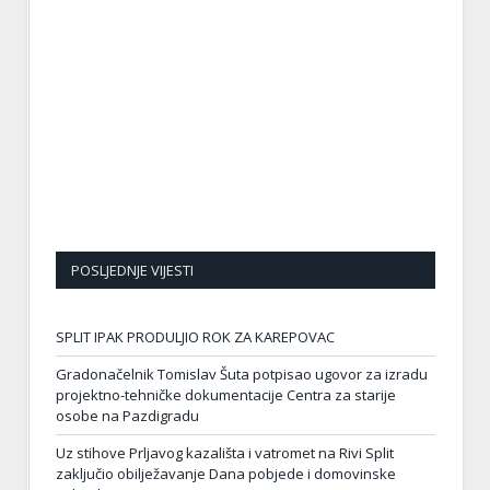
POSLJEDNJE VIJESTI
SPLIT IPAK PRODULJIO ROK ZA KAREPOVAC
Gradonačelnik Tomislav Šuta potpisao ugovor za izradu
projektno-tehničke dokumentacije Centra za starije
osobe na Pazdigradu
Uz stihove Prljavog kazališta i vatromet na Rivi Split
zaključio obilježavanje Dana pobjede i domovinske