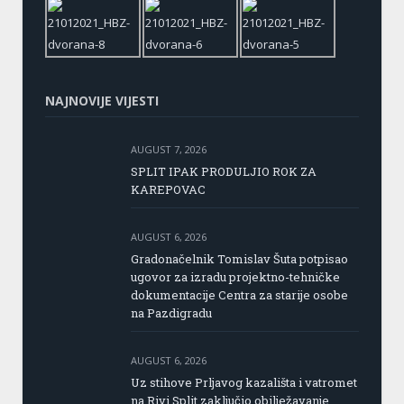
NAJNOVIJE VIJESTI
AUGUST 7, 2026
SPLIT IPAK PRODULJIO ROK ZA
KAREPOVAC
AUGUST 6, 2026
Gradonačelnik Tomislav Šuta potpisao
ugovor za izradu projektno-tehničke
dokumentacije Centra za starije osobe
na Pazdigradu
AUGUST 6, 2026
Uz stihove Prljavog kazališta i vatromet
na Rivi Split zaključio obilježavanje