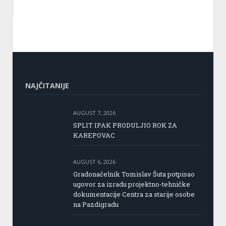
NAJČITANIJE
AUGUST 7, 2026
SPLIT IPAK PRODULJIO ROK ZA
KAREPOVAC
AUGUST 6, 2026
Gradonačelnik Tomislav Šuta potpisao
ugovor za izradu projektno-tehničke
dokumentacije Centra za starije osobe
na Pazdigradu