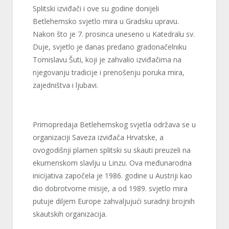
Splitski izviđači i ove su godine donijeli
Betlehemsko svjetlo mira u Gradsku upravu.
Nakon što je 7. prosinca uneseno u Katedralu sv.
Duje, svjetlo je danas predano gradonačelniku
Tomislavu Šuti, koji je zahvalio izviđačima na
njegovanju tradicije i prenošenju poruka mira,
zajedništva i ljubavi.
Primopredaja Betlehemskog svjetla održava se u
organizaciji Saveza izviđača Hrvatske, a
ovogodišnji plamen splitski su skauti preuzeli na
ekumenskom slavlju u Linzu. Ova međunarodna
inicijativa započela je 1986. godine u Austriji kao
dio dobrotvorne misije, a od 1989. svjetlo mira
putuje diljem Europe zahvaljujući suradnji brojnih
skautskih organizacija.