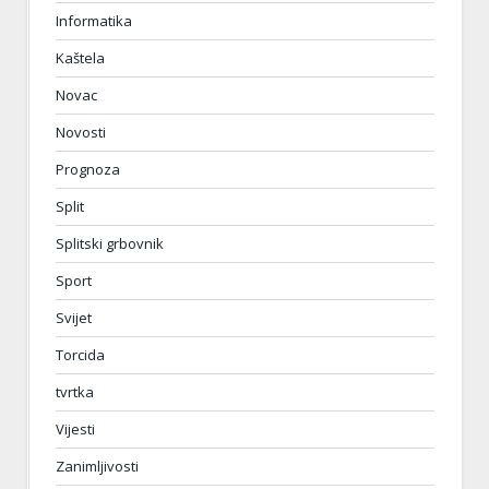
Informatika
Kaštela
Novac
Novosti
Prognoza
Split
Splitski grbovnik
Sport
Svijet
Torcida
tvrtka
Vijesti
Zanimljivosti