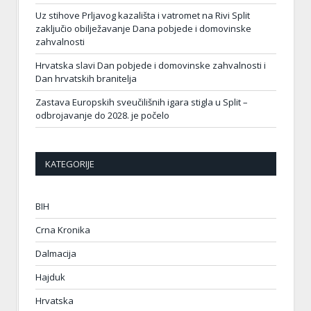
Uz stihove Prljavog kazališta i vatromet na Rivi Split
zaključio obilježavanje Dana pobjede i domovinske
zahvalnosti
Hrvatska slavi Dan pobjede i domovinske zahvalnosti i
Dan hrvatskih branitelja
Zastava Europskih sveučilišnih igara stigla u Split –
odbrojavanje do 2028. je počelo
KATEGORIJE
BIH
Crna Kronika
Dalmacija
Hajduk
Hrvatska