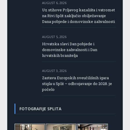
AUGUST 6, 2026
Uz stihove Prljavog kazališta i vatromet
na Rivi Split zaključio obilježavanje
Dana pobjede i domovinske zahvalnosti
AUGUST 5, 2026
Hrvatska slavi Dan pobjede i
domovinske zahvalnosti i Dan
hrvatskih branitelja
AUGUST 3, 2026
Zastava Europskih sveučilišnih igara
stigla u Split – odbrojavanje do 2028. je
počelo
FOTOGRAFIJE SPLITA