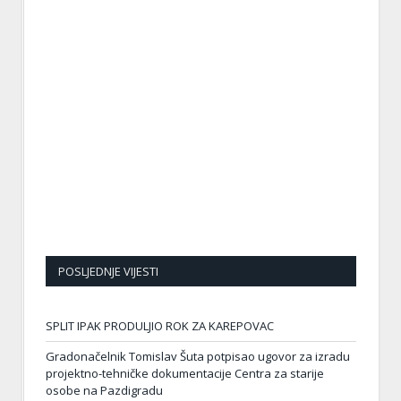
POSLJEDNJE VIJESTI
SPLIT IPAK PRODULJIO ROK ZA KAREPOVAC
Gradonačelnik Tomislav Šuta potpisao ugovor za izradu
projektno-tehničke dokumentacije Centra za starije
osobe na Pazdigradu