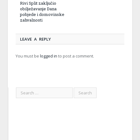
Rivi Split zaključio
obilježavanje Dana
pobjede i domovinske
zahvalnosti
LEAVE A REPLY
You must be
logged in
to post a comment.