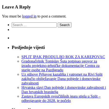
Leave A Reply
You must be
logged in
to post a comment.
Search
for:
Posljednje vijesti
SPLIT IPAK PRODULJIO ROK ZA KAREPOVAC
Gradonačelnik Tomislav Šuta potpisao ugovor za
izradu projektno-tehničke dokumentacije Centra za
starije osobe na Pazdigradu
Uz stihove Prljavog kazališta i vatromet na Rivi Split
zaključio obilježavanje Dana pobjede i domovinske
zahvalnosti
Hrvatska slavi Dan pobjede i domovinske zahvalnosti i
Dan hrvatskih branitelja
Zastava Europskih sveučilišnih igara stigla u Split –
odbrojavanje do 2028. je počelo