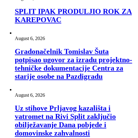
SPLIT IPAK PRODULJIO ROK ZA
KAREPOVAC
August 6, 2026
Gradonačelnik Tomislav Šuta
potpisao ugovor za izradu projektno-
tehničke dokumentacije Centra za
starije osobe na Pazdigradu
August 6, 2026
Uz stihove Prljavog kazališta i
vatromet na Rivi Split zaključio
obilježavanje Dana pobjede i
domovinske zahvalnosti