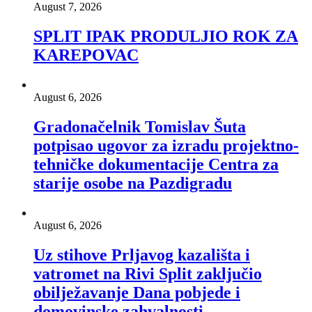
August 7, 2026
SPLIT IPAK PRODULJIO ROK ZA
KAREPOVAC
August 6, 2026
Gradonačelnik Tomislav Šuta
potpisao ugovor za izradu projektno-
tehničke dokumentacije Centra za
starije osobe na Pazdigradu
August 6, 2026
Uz stihove Prljavog kazališta i
vatromet na Rivi Split zaključio
obilježavanje Dana pobjede i
domovinske zahvalnosti