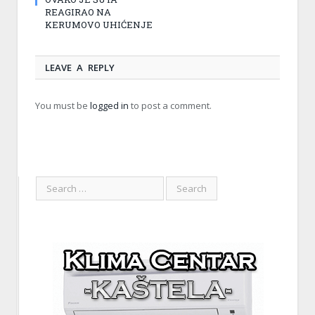
REAGIRAO NA
KERUMOVO UHIĆENJE
LEAVE A REPLY
You must be
logged in
to post a comment.