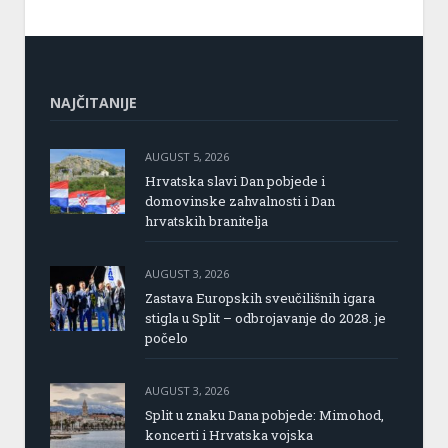
NAJČITANIJE
AUGUST 5, 2026
Hrvatska slavi Dan pobjede i
domovinske zahvalnosti i Dan
hrvatskih branitelja
AUGUST 3, 2026
Zastava Europskih sveučilišnih igara
stigla u Split – odbrojavanje do 2028. je
počelo
AUGUST 3, 2026
Split u znaku Dana pobjede: Mimohod,
koncerti i Hrvatska vojska