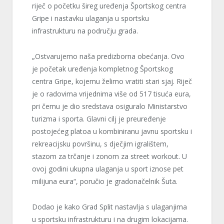
riječ o početku šireg uređenja Športskog centra
Gripe i nastavku ulaganja u sportsku
infrastrukturu na području grada.
„Ostvarujemo naša predizborna obećanja. Ovo
je početak uređenja kompletnog Športskog
centra Gripe, kojemu želimo vratiti stari sjaj. Riječ
je o radovima vrijednima više od 517 tisuća eura,
pri čemu je dio sredstava osiguralo Ministarstvo
turizma i sporta. Glavni cilj je preuređenje
postojećeg platoa u kombiniranu javnu sportsku i
rekreacijsku površinu, s dječjim igralištem,
stazom za trčanje i zonom za street workout. U
ovoj godini ukupna ulaganja u sport iznose pet
milijuna eura“, poručio je gradonačelnik Šuta.
Dodao je kako Grad Split nastavlja s ulaganjima
u sportsku infrastrukturu i na drugim lokacijama.