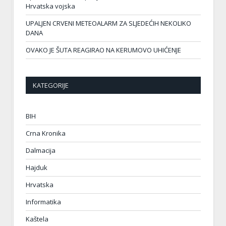
Hrvatska vojska
UPALJEN CRVENI METEOALARM ZA SLJEDEĆIH NEKOLIKO
DANA
OVAKO JE ŠUTA REAGIRAO NA KERUMOVO UHIĆENJE
KATEGORIJE
BIH
Crna Kronika
Dalmacija
Hajduk
Hrvatska
Informatika
Kaštela