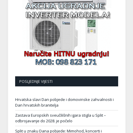
POSLJEDNJE VIJESTI
Hrvatska slavi Dan pobjede i domovinske zahvalnosti i
Dan hrvatskih branitelja
Zastava Europskih sveučilišnih igara stigla u Split –
odbrojavanje do 2028. je počelo
Split u znaku Dana pobjede: Mimohod, koncerti i