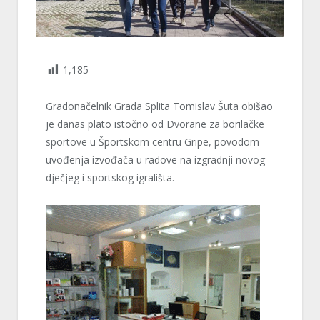
1,185
Gradonačelnik Grada Splita Tomislav Šuta obišao
je danas plato istočno od Dvorane za borilačke
sportove u Športskom centru Gripe, povodom
uvođenja izvođača u radove na izgradnji novog
dječjeg i sportskog igrališta.