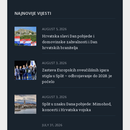
NAJNOVIJE VIJESTI
AUGUST 5, 2026
Hrvatska slavi Dan pobjede i
domovinske zahvalnosti i Dan
hrvatskih branitelja
AUGUST 3, 2026
Zastava Europskih sveučilišnih igara
stigla u Split – odbrojavanje do 2028. je
počelo
AUGUST 3, 2026
Split u znaku Dana pobjede: Mimohod,
koncerti i Hrvatska vojska
JULY 31, 2026