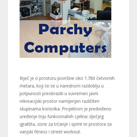
Riječ je o prostoru površine oko 1.780 četvornih
metara, koji će se u narednom razdoblju u
potpunosti preobraziti u suvremen javni
rekreacijski prostor namijenjen različitim
skupinama korisnika. Projektom je predviđeno
uređenje triju funkcionalnih cjelina: dječjeg
igrališta, zone za trčanje i sprint te prostora za
vanjski fitness i street workout.