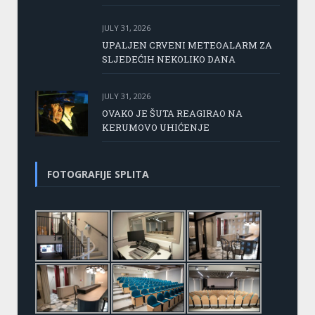
JULY 31, 2026
UPALJEN CRVENI METEOALARM ZA
SLJEDEĆIH NEKOLIKO DANA
JULY 31, 2026
OVAKO JE ŠUTA REAGIRAO NA
KERUMOVO UHIĆENJE
FOTOGRAFIJE SPLITA