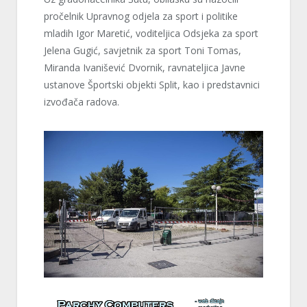
pročelnik Upravnog odjela za sport i politike
mladih Igor Maretić, voditeljica Odsjeka za sport
Jelena Gugić, savjetnik za sport Toni Tomas,
Miranda Ivanišević Dvornik, ravnateljica Javne
ustanove Športski objekti Split, kao i predstavnici
izvođača radova.