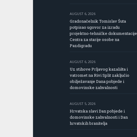
AUGUST 6, 2026
Gradonačelnik Tomislav Šuta
potpisao ugovor za izradu
projektno-tehničke dokumentacije
Centra za starije osobe na
Pazdigradu
AUGUST 6, 2026
Uz stihove Prljavog kazališta i
vatromet na Rivi Split zaključio
obilježavanje Dana pobjede i
domovinske zahvalnosti
AUGUST 5, 2026
Hrvatska slavi Dan pobjede i
domovinske zahvalnosti i Dan
hrvatskih branitelja