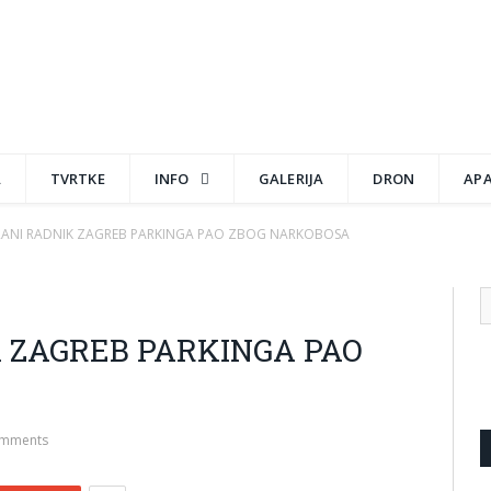
A
TVRTKE
INFO
GALERIJA
DRON
AP
ANI RADNIK ZAGREB PARKINGA PAO ZBOG NARKOBOSA
 ZAGREB PARKINGA PAO
mments