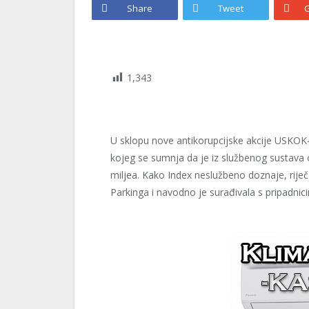
Share
Tweet
G
1,343
U sklopu nove antikorupcijske akcije USKOK-
kojeg se sumnja da je iz službenog sustava
miljea. Kako Index neslužbeno doznaje, riječ
Parkinga i navodno je surađivala s pripadnic