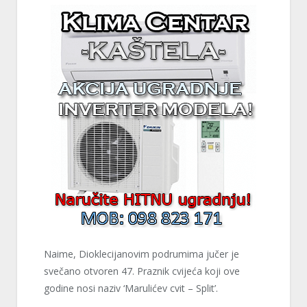
Naime, Dioklecijanovim podrumima jučer je
svečano otvoren 47. Praznik cvijeća koji ove
godine nosi naziv ‘Marulićev cvit – Split’.