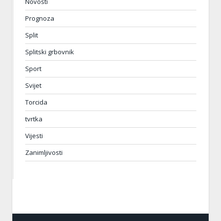
Novosti
Prognoza
Split
Splitski grbovnik
Sport
Svijet
Torcida
tvrtka
Vijesti
Zanimljivosti