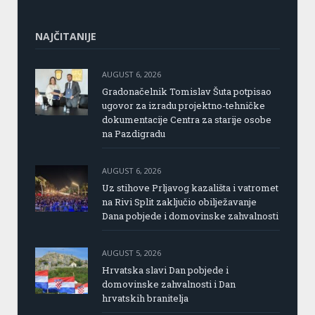
NAJČITANIJE
AUGUST 6, 2026
Gradonačelnik Tomislav Šuta potpisao
ugovor za izradu projektno-tehničke
dokumentacije Centra za starije osobe
na Pazdigradu
AUGUST 6, 2026
Uz stihove Prljavog kazališta i vatromet
na Rivi Split zaključio obilježavanje
Dana pobjede i domovinske zahvalnosti
AUGUST 5, 2026
Hrvatska slavi Dan pobjede i
domovinske zahvalnosti i Dan
hrvatskih branitelja