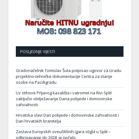
POSLJEDNJE VIJESTI
Gradonačelnik Tomislav Šuta potpisao ugovor za izradu
projektno-tehničke dokumentacije Centra za starije
osobe na Pazdigradu
Uz stihove Prljavog kazališta i vatromet na Rivi Split
zaključio obilježavanje Dana pobjede i domovinske
zahvalnosti
Hrvatska slavi Dan pobjede i domovinske zahvalnosti i
Dan hrvatskih branitelja
Zastava Europskih sveučilišnih igara stigla u Split –
odbrojavanje do 2028. je počelo