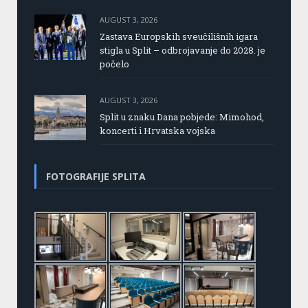
AUGUST 3, 2026
Zastava Europskih sveučilišnih igara
stigla u Split – odbrojavanje do 2028. je
počelo
AUGUST 3, 2026
Split u znaku Dana pobjede: Mimohod,
koncerti i Hrvatska vojska
FOTOGRAFIJE SPLITA