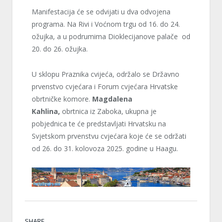
Manifestacija će se odvijati u dva odvojena
programa. Na Rivi i Voćnom trgu od 16. do 24.
ožujka, a u podrumima Dioklecijanove palače od
20. do 26. ožujka.
U sklopu Praznika cvijeća, održalo se Državno
prvenstvo cvjećara i Forum cvjećara Hrvatske
obrtničke komore.
Magdalena
Kahlina,
obrtnica iz Zaboka, ukupna je
pobjednica te će predstavljati Hrvatsku na
Svjetskom prvenstvu cvjećara koje će se održati
od 26. do 31. kolovoza 2025. godine u Haagu.
SHARE.