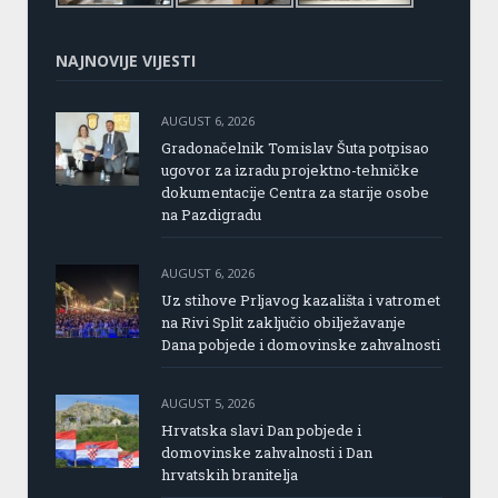
NAJNOVIJE VIJESTI
AUGUST 6, 2026
Gradonačelnik Tomislav Šuta potpisao
ugovor za izradu projektno-tehničke
dokumentacije Centra za starije osobe
na Pazdigradu
AUGUST 6, 2026
Uz stihove Prljavog kazališta i vatromet
na Rivi Split zaključio obilježavanje
Dana pobjede i domovinske zahvalnosti
AUGUST 5, 2026
Hrvatska slavi Dan pobjede i
domovinske zahvalnosti i Dan
hrvatskih branitelja