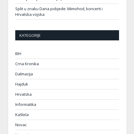
Split u znaku Dana pobjede: Mimohod, koncerti i
Hrvatska vojska
KATEGORIJE
BIH
Crna Kronika
Dalmacija
Hajduk
Hrvatska
Informatika
Kaštela
Novac