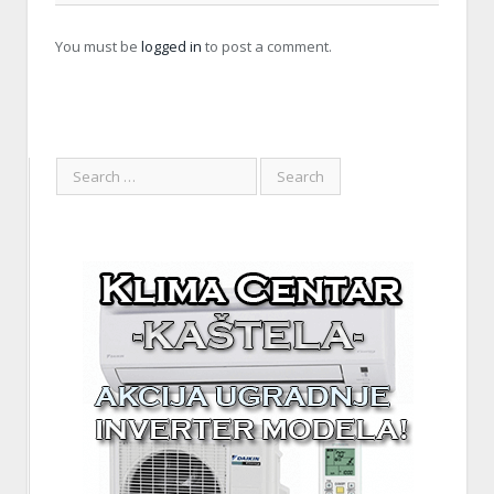
You must be
logged in
to post a comment.