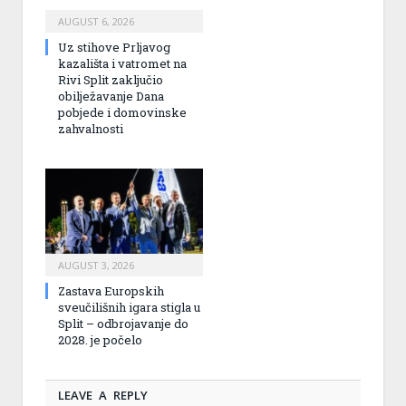
AUGUST 6, 2026
Uz stihove Prljavog
kazališta i vatromet na
Rivi Split zaključio
obilježavanje Dana
pobjede i domovinske
zahvalnosti
AUGUST 3, 2026
Zastava Europskih
sveučilišnih igara stigla u
Split – odbrojavanje do
2028. je počelo
LEAVE A REPLY