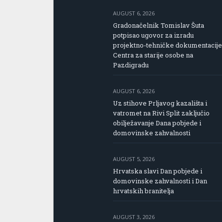
AUGUST 6, 2026
Gradonačelnik Tomislav Šuta
potpisao ugovor za izradu
projektno-tehničke dokumentacije
Centra za starije osobe na
Pazdigradu
AUGUST 6, 2026
Uz stihove Prljavog kazališta i
vatromet na Rivi Split zaključio
obilježavanje Dana pobjede i
domovinske zahvalnosti
AUGUST 5, 2026
Hrvatska slavi Dan pobjede i
domovinske zahvalnosti i Dan
hrvatskih branitelja
AUGUST 3, 2026