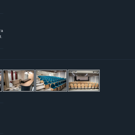
ra
8.