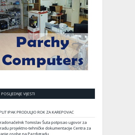
POSLJEDNJE VIJESTI
PLIT IPAK PRODULJIO ROK ZA KAREPOVAC
radonačelnik Tomislav Šuta potpisao ugovor za
zradu projektno-tehničke dokumentacije Centra za
tarije osobe na Pazdigradu