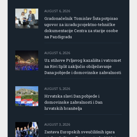
AUGUST 6, 2026
Gradonačelnik Tomislav Šuta potpisao
ugovor za izradu projektno-tehničke
dokumentacije Centra za starije osobe
na Pazdigradu
AUGUST 6, 2026
Uz stihove Prljavog kazališta i vatromet
na Rivi Split zaključio obilježavanje
Dana pobjede i domovinske zahvalnosti
AUGUST 5, 2026
Hrvatska slavi Dan pobjede i
domovinske zahvalnosti i Dan
hrvatskih branitelja
AUGUST 3, 2026
Zastava Europskih sveučilišnih igara