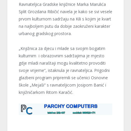
Ravnateljica Gradske knjižnice Marka Marulića
Split Grozdana Ribičić navela je kako se svi vesele
prvom kulturnom sadržaju na Kili s kojim je kvart
na najboljem putu da dobije zaokruženi karakter
urbanog gradskog prostora.
„Knjižnica za djecu i mlade sa svojim bogatim
kulturnim i obrazovnim sadržajima je mjesto
gdje mladi naraštaji mogu kvalitetno provoditi
svoje vrijeme“, istaknula je ravnateljica. Prigodni
glazbeni program pripremili se učenici Osnovne
škole „Mejaši“ s ravnateljicom Josipom Banić i
knjižničarkom Ritom Karačić.