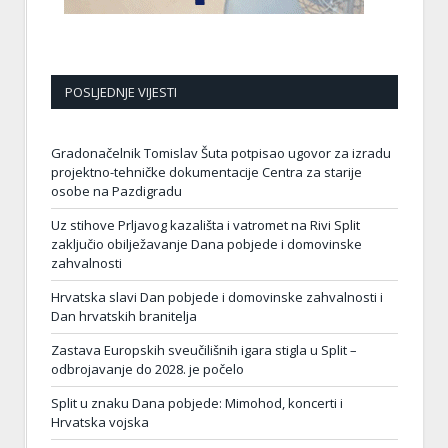
POSLJEDNJE VIJESTI
Gradonačelnik Tomislav Šuta potpisao ugovor za izradu
projektno-tehničke dokumentacije Centra za starije
osobe na Pazdigradu
Uz stihove Prljavog kazališta i vatromet na Rivi Split
zaključio obilježavanje Dana pobjede i domovinske
zahvalnosti
Hrvatska slavi Dan pobjede i domovinske zahvalnosti i
Dan hrvatskih branitelja
Zastava Europskih sveučilišnih igara stigla u Split –
odbrojavanje do 2028. je počelo
Split u znaku Dana pobjede: Mimohod, koncerti i
Hrvatska vojska