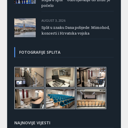
počelo
AUGUST 3, 2026
Split u znaku Dana pobjede: Mimohod,
koncerti i Hrvatska vojska
FOTOGRAFIJE SPLITA
NAJNOVIJE VIJESTI