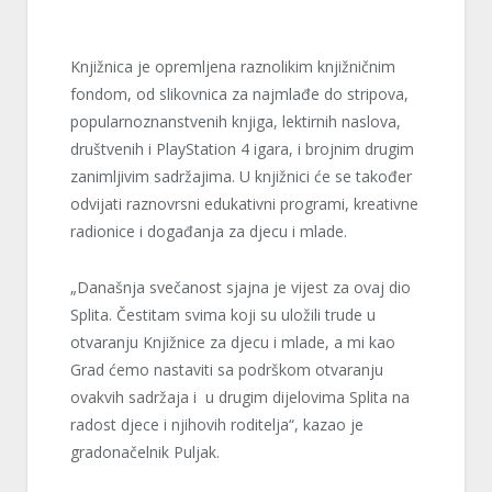
Knjižnica je opremljena raznolikim knjižničnim
fondom, od slikovnica za najmlađe do stripova,
popularnoznanstvenih knjiga, lektirnih naslova,
društvenih i PlayStation 4 igara, i brojnim drugim
zanimljivim sadržajima. U knjižnici će se također
odvijati raznovrsni edukativni programi, kreativne
radionice i događanja za djecu i mlade.
„Današnja svečanost sjajna je vijest za ovaj dio
Splita. Čestitam svima koji su uložili trude u
otvaranju Knjižnice za djecu i mlade, a mi kao
Grad ćemo nastaviti sa podrškom otvaranju
ovakvih sadržaja i u drugim dijelovima Splita na
radost djece i njihovih roditelja“, kazao je
gradonačelnik Puljak.