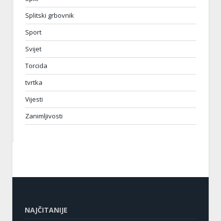
Splitski grbovnik
Sport
Svijet
Torcida
tvrtka
Vijesti
Zanimljivosti
NAJČITANIJE