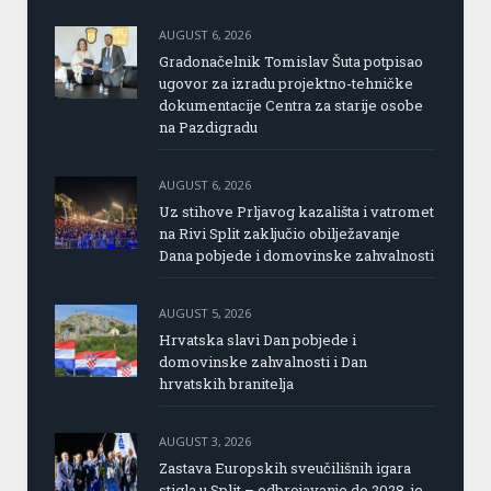
AUGUST 6, 2026
Gradonačelnik Tomislav Šuta potpisao
ugovor za izradu projektno-tehničke
dokumentacije Centra za starije osobe
na Pazdigradu
AUGUST 6, 2026
Uz stihove Prljavog kazališta i vatromet
na Rivi Split zaključio obilježavanje
Dana pobjede i domovinske zahvalnosti
AUGUST 5, 2026
Hrvatska slavi Dan pobjede i
domovinske zahvalnosti i Dan
hrvatskih branitelja
AUGUST 3, 2026
Zastava Europskih sveučilišnih igara
stigla u Split – odbrojavanje do 2028. je