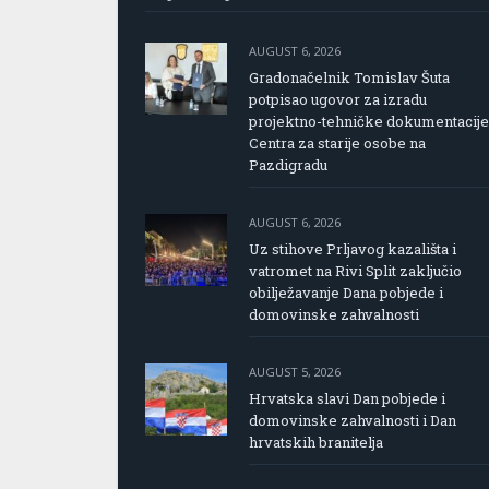
AUGUST 6, 2026
Gradonačelnik Tomislav Šuta
potpisao ugovor za izradu
projektno-tehničke dokumentacije
Centra za starije osobe na
Pazdigradu
AUGUST 6, 2026
Uz stihove Prljavog kazališta i
vatromet na Rivi Split zaključio
obilježavanje Dana pobjede i
domovinske zahvalnosti
AUGUST 5, 2026
Hrvatska slavi Dan pobjede i
domovinske zahvalnosti i Dan
hrvatskih branitelja