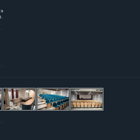
ra
8.