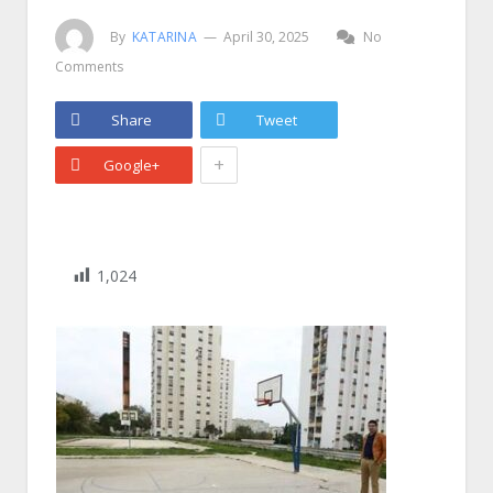
By
KATARINA
April 30, 2025
No
Comments
Share
Tweet
+
Google+
1,024