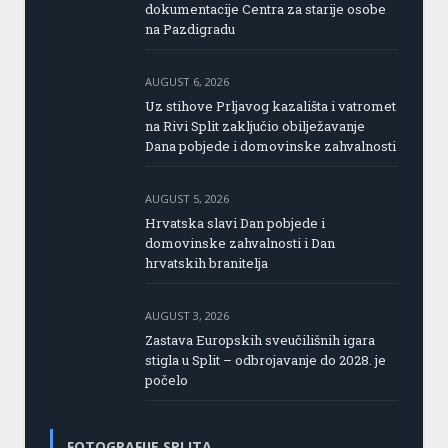
dokumentacije Centra za starije osobe
na Pazdigradu
AUGUST 6, 2026
Uz stihove Prljavog kazališta i vatromet
na Rivi Split zaključio obilježavanje
Dana pobjede i domovinske zahvalnosti
AUGUST 5, 2026
Hrvatska slavi Dan pobjede i
domovinske zahvalnosti i Dan
hrvatskih branitelja
AUGUST 3, 2026
Zastava Europskih sveučilišnih igara
stigla u Split – odbrojavanje do 2028. je
počelo
FOTOGRAFIJE SPLITA