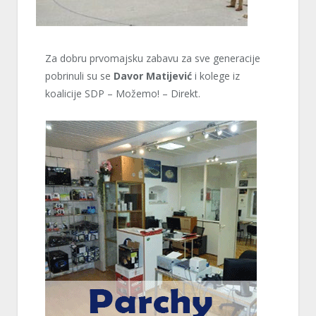
Za dobru prvomajsku zabavu za sve generacije
pobrinuli su se
Davor Matijević
i kolege iz
koalicije SDP – Možemo! – Direkt.