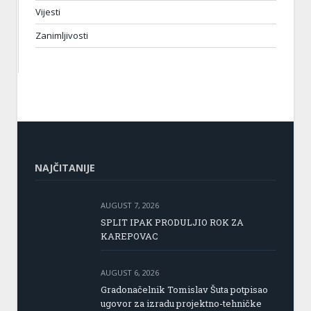
Vijesti
Zanimljivosti
NAJČITANIJE
AUGUST 7, 2026
SPLIT IPAK PRODULJIO ROK ZA
KAREPOVAC
AUGUST 6, 2026
Gradonačelnik Tomislav Šuta potpisao
ugovor za izradu projektno-tehničke