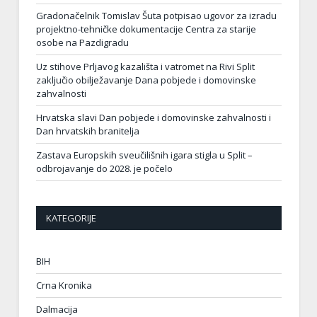
Gradonačelnik Tomislav Šuta potpisao ugovor za izradu
projektno-tehničke dokumentacije Centra za starije
osobe na Pazdigradu
Uz stihove Prljavog kazališta i vatromet na Rivi Split
zaključio obilježavanje Dana pobjede i domovinske
zahvalnosti
Hrvatska slavi Dan pobjede i domovinske zahvalnosti i
Dan hrvatskih branitelja
Zastava Europskih sveučilišnih igara stigla u Split –
odbrojavanje do 2028. je počelo
KATEGORIJE
BIH
Crna Kronika
Dalmacija