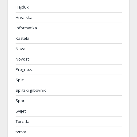
Hajduk
Hrvatska
Informatika
Kaštela
Novac
Novosti
Prognoza
Split
Splitski grbovnik
Sport
Svijet
Torcida
tvrtka