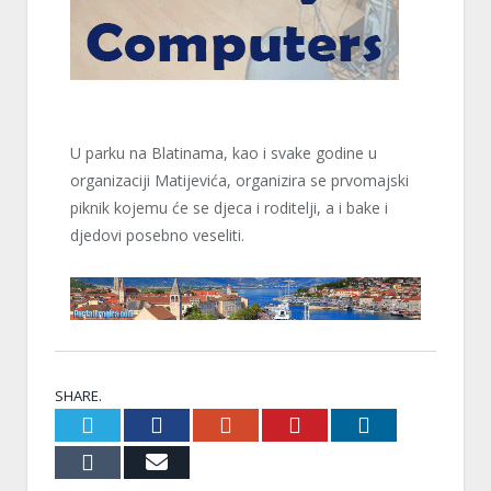
U parku na Blatinama, kao i svake godine u
organizaciji Matijevića, organizira se prvomajski
piknik kojemu će se djeca i roditelji, a i bake i
djedovi posebno veseliti.
SHARE.
Twitter
Facebook
Google+
Pinterest
LinkedIn
Tumblr
Email