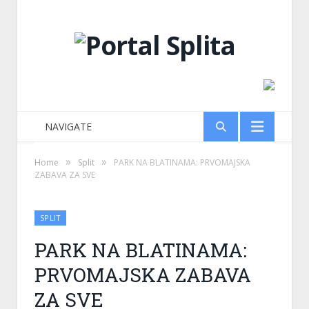
NAVIGATE
»
»
Home
Split
PARK NA BLATINAMA: PRVOMAJSKA
ZABAVA ZA SVE
SPLIT
PARK NA BLATINAMA:
PRVOMAJSKA ZABAVA
ZA SVE