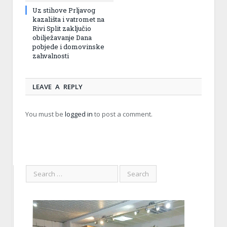
Uz stihove Prljavog
kazališta i vatromet na
Rivi Split zaključio
obilježavanje Dana
pobjede i domovinske
zahvalnosti
LEAVE A REPLY
You must be
logged in
to post a comment.