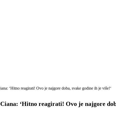
 Ciana: ‘Hitno reagirati! Ovo je najgore doba, svake godine ih je više!‘
z Ciana: ‘Hitno reagirati! Ovo je najgore dob