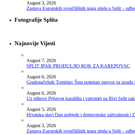
August 3, 2026
Zastava Europskih sveučilišnih igara stigla u Split – odb
Fotografije Splita
Najnovije Vijesti
August 7, 2026
SPLIT IPAK PRODULJIO ROK ZA KAREPOVAC
August 6, 2026
Gradonačelnik Tomislav Šuta potpisao ugovor za izradu 
August 6, 2026
Uz stihove Prljavog kazališta i vatromet na Rivi Split z
August 5, 2026
Hrvatska slavi Dan pobjede i domovinske zahvalnosti i D
August 3, 2026
Zastava Europskih sveučilišnih igara stigla u Split – odb