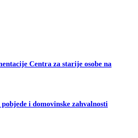
ntacije Centra za starije osobe na
a pobjede i domovinske zahvalnosti