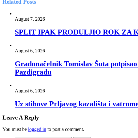
Related
Posts
August 7, 2026
SPLIT IPAK PRODULJIO ROK ZA
August 6, 2026
Gradonačelnik Tomislav Šuta potpisao 
Pazdigradu
August 6, 2026
Uz stihove Prljavog kazališta i vatrom
Leave A Reply
You must be
logged in
to post a comment.