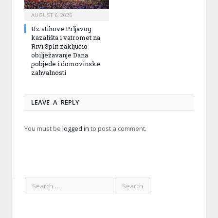
AUGUST 6, 2026
Uz stihove Prljavog
kazališta i vatromet na
Rivi Split zaključio
obilježavanje Dana
pobjede i domovinske
zahvalnosti
LEAVE A REPLY
You must be
logged in
to post a comment.