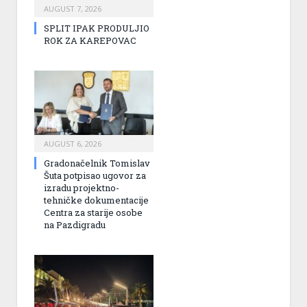
AUGUST 7, 2026
SPLIT IPAK PRODULJIO
ROK ZA KAREPOVAC
AUGUST 6, 2026
Gradonačelnik Tomislav
Šuta potpisao ugovor za
izradu projektno-
tehničke dokumentacije
Centra za starije osobe
na Pazdigradu