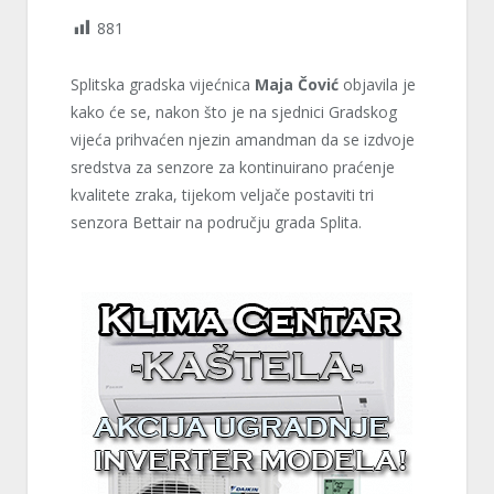
881
Splitska gradska vijećnica
Maja Čović
objavila je
kako će se, nakon što je na sjednici Gradskog
vijeća prihvaćen njezin amandman da se izdvoje
sredstva za senzore za kontinuirano praćenje
kvalitete zraka, tijekom veljače postaviti tri
senzora Bettair na području grada Splita.