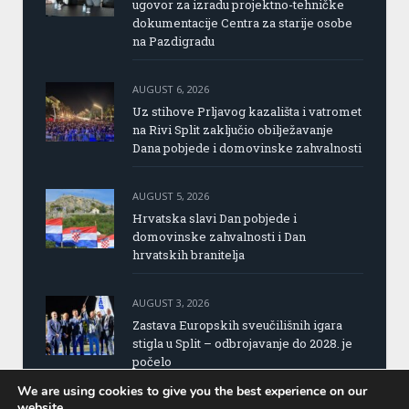
ugovor za izradu projektno-tehničke
dokumentacije Centra za starije osobe
na Pazdigradu
AUGUST 6, 2026
Uz stihove Prljavog kazališta i vatromet
na Rivi Split zaključio obilježavanje
Dana pobjede i domovinske zahvalnosti
AUGUST 5, 2026
Hrvatska slavi Dan pobjede i
domovinske zahvalnosti i Dan
hrvatskih branitelja
AUGUST 3, 2026
Zastava Europskih sveučilišnih igara
stigla u Split – odbrojavanje do 2028. je
počelo
We are using cookies to give you the best experience on our
website.