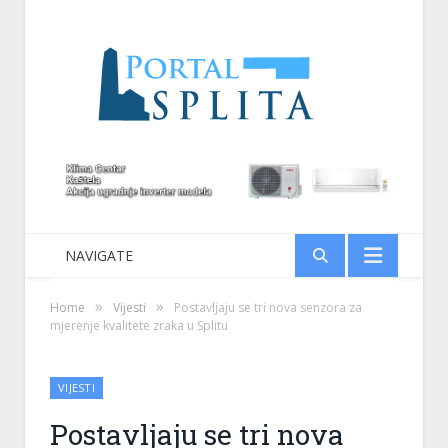
NAVIGATE
»
»
Home
Vijesti
Postavljaju se tri nova senzora za
mjerenje kvalitete zraka u Splitu
VIJESTI
Postavljaju se tri nova