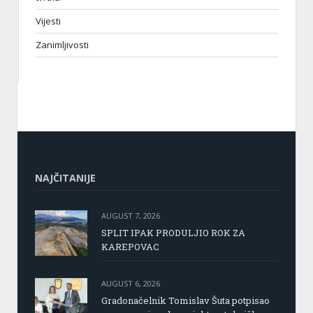
Vijesti
Zanimljivosti
NAJČITANIJE
AUGUST 7, 2026
SPLIT IPAK PRODULJIO ROK ZA
KAREPOVAC
AUGUST 6, 2026
Gradonačelnik Tomislav Šuta potpisao