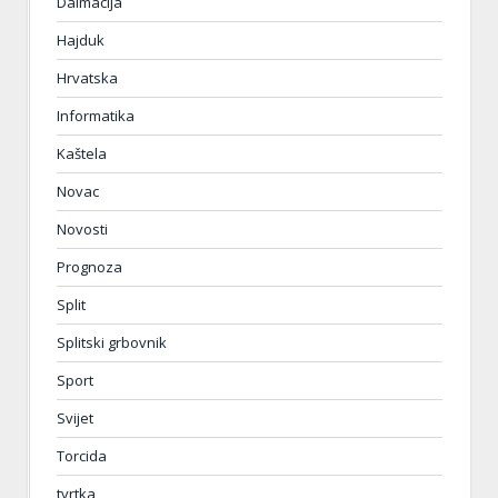
Dalmacija
Hajduk
Hrvatska
Informatika
Kaštela
Novac
Novosti
Prognoza
Split
Splitski grbovnik
Sport
Svijet
Torcida
tvrtka