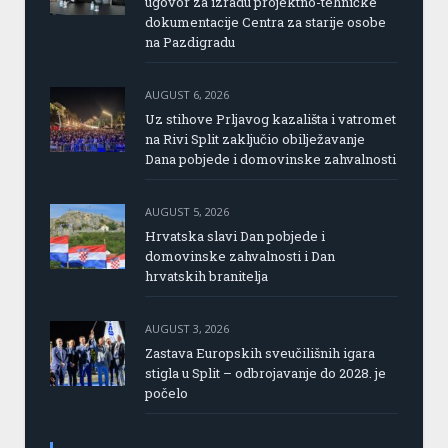
ugovor za izradu projektno-tehničke
dokumentacije Centra za starije osobe
na Pazdigradu
AUGUST 6, 2026
Uz stihove Prljavog kazališta i vatromet
na Rivi Split zaključio obilježavanje
Dana pobjede i domovinske zahvalnosti
AUGUST 5, 2026
Hrvatska slavi Dan pobjede i
domovinske zahvalnosti i Dan
hrvatskih branitelja
AUGUST 3, 2026
Zastava Europskih sveučilišnih igara
stigla u Split – odbrojavanje do 2028. je
počelo