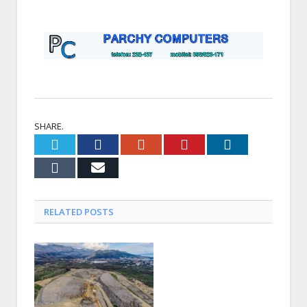
SHARE.
Twitter
Facebook
Google+
Pinterest
LinkedIn
Tumblr
Email
RELATED
POSTS