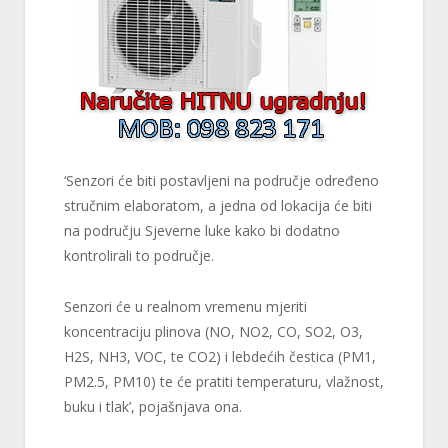
‘Senzori će biti postavljeni na područje određeno
stručnim elaboratom, a jedna od lokacija će biti
na području Sjeverne luke kako bi dodatno
kontrolirali to područje.
Senzori će u realnom vremenu mjeriti
koncentraciju plinova (NO, NO2, CO, SO2, O3,
H2S, NH3, VOC, te CO2) i lebdećih čestica (PM1,
PM2.5, PM10) te će pratiti temperaturu, vlažnost,
buku i tlak’, pojašnjava ona.