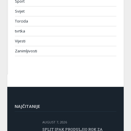
Sport
Svijet
Torcida
tvrtka
Vijesti
Zanimljivosti
NAJČITANIJE
AUGUST 7, 2026
SPLIT IPAK PRODULJIO ROK ZA