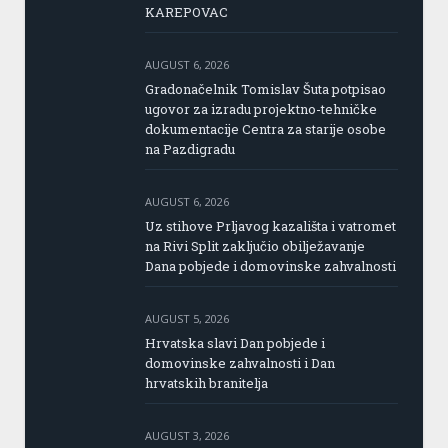
KAREPOVAC
AUGUST 6, 2026
Gradonačelnik Tomislav Šuta potpisao
ugovor za izradu projektno-tehničke
dokumentacije Centra za starije osobe
na Pazdigradu
AUGUST 6, 2026
Uz stihove Prljavog kazališta i vatromet
na Rivi Split zaključio obilježavanje
Dana pobjede i domovinske zahvalnosti
AUGUST 5, 2026
Hrvatska slavi Dan pobjede i
domovinske zahvalnosti i Dan
hrvatskih branitelja
AUGUST 3, 2026