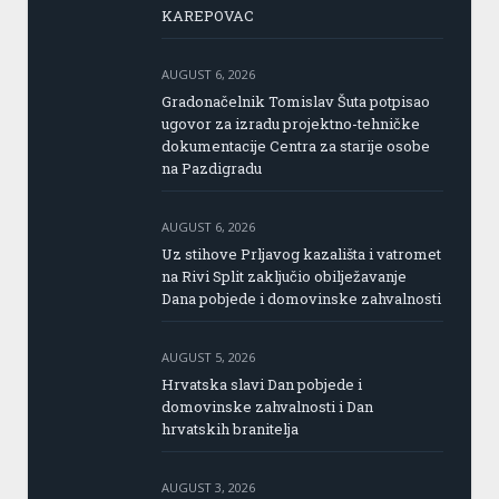
KAREPOVAC
AUGUST 6, 2026
Gradonačelnik Tomislav Šuta potpisao
ugovor za izradu projektno-tehničke
dokumentacije Centra za starije osobe
na Pazdigradu
AUGUST 6, 2026
Uz stihove Prljavog kazališta i vatromet
na Rivi Split zaključio obilježavanje
Dana pobjede i domovinske zahvalnosti
AUGUST 5, 2026
Hrvatska slavi Dan pobjede i
domovinske zahvalnosti i Dan
hrvatskih branitelja
AUGUST 3, 2026