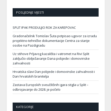
POSLJEDNJE VIJESTI
SPLIT IPAK PRODULJIO ROK ZA KAREPOVAC
Gradonačelnik Tomislav Šuta potpisao ugovor za izradu
projektno-tehničke dokumentacije Centra za starije
osobe na Pazdigradu
Uz stihove Prljavog kazališta i vatromet na Rivi Split
zaključio obilježavanje Dana pobjede i domovinske
zahvalnosti
Hrvatska slavi Dan pobjede i domovinske zahvalnosti i
Dan hrvatskih branitelja
Zastava Europskih sveučilišnih igara stigla u Split –
odbrojavanje do 2028. je počelo
KATEGORIJE