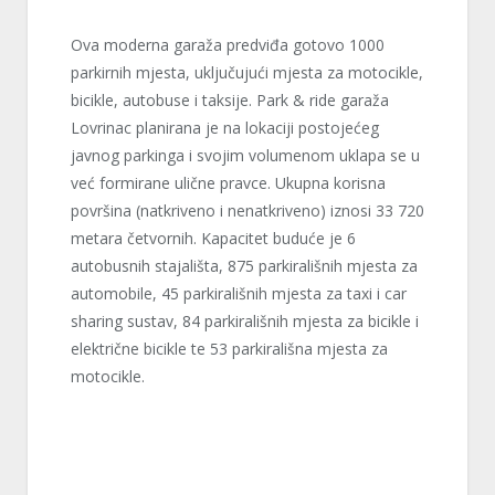
Ova moderna garaža predviđa gotovo 1000
parkirnih mjesta, uključujući mjesta za motocikle,
bicikle, autobuse i taksije. Park & ride garaža
Lovrinac planirana je na lokaciji postojećeg
javnog parkinga i svojim volumenom uklapa se u
već formirane ulične pravce. Ukupna korisna
površina (natkriveno i nenatkriveno) iznosi 33 720
metara četvornih.
Kapacitet buduće
je
6
autobusnih stajališta, 875 parkirališnih mjesta za
automobile, 45 parkirališnih mjesta za taxi i car
sharing sustav, 84 parkirališnih mjesta za bicikle i
električne bicikle te 53 parkirališna mjesta za
motocikle.