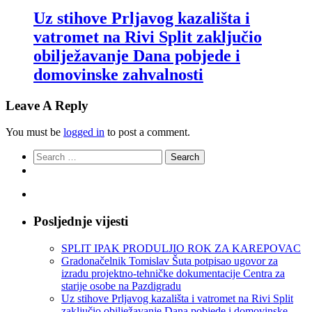
Uz stihove Prljavog kazališta i
vatromet na Rivi Split zaključio
obilježavanje Dana pobjede i
domovinske zahvalnosti
Leave A Reply
You must be
logged in
to post a comment.
Search
for:
Posljednje vijesti
SPLIT IPAK PRODULJIO ROK ZA KAREPOVAC
Gradonačelnik Tomislav Šuta potpisao ugovor za
izradu projektno-tehničke dokumentacije Centra za
starije osobe na Pazdigradu
Uz stihove Prljavog kazališta i vatromet na Rivi Split
zaključio obilježavanje Dana pobjede i domovinske