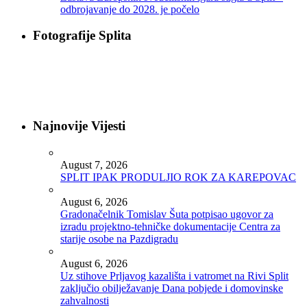
odbrojavanje do 2028. je počelo
Fotografije Splita
Najnovije Vijesti
August 7, 2026
SPLIT IPAK PRODULJIO ROK ZA KAREPOVAC
August 6, 2026
Gradonačelnik Tomislav Šuta potpisao ugovor za
izradu projektno-tehničke dokumentacije Centra za
starije osobe na Pazdigradu
August 6, 2026
Uz stihove Prljavog kazališta i vatromet na Rivi Split
zaključio obilježavanje Dana pobjede i domovinske
zahvalnosti