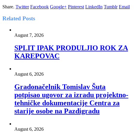
Share.
Twitter
Facebook
Google+
Pinterest
LinkedIn
Tumblr
Email
Related
Posts
August 7, 2026
SPLIT IPAK PRODULJIO ROK ZA
KAREPOVAC
August 6, 2026
Gradonačelnik Tomislav Šuta
potpisao ugovor za izradu projektno-
tehničke dokumentacije Centra za
starije osobe na Pazdigradu
August 6, 2026