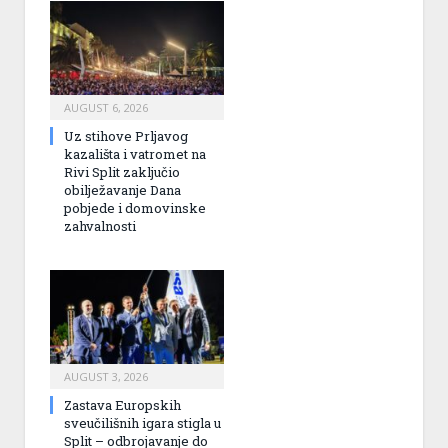
AUGUST 6, 2026
Uz stihove Prljavog
kazališta i vatromet na
Rivi Split zaključio
obilježavanje Dana
pobjede i domovinske
zahvalnosti
AUGUST 3, 2026
Zastava Europskih
sveučilišnih igara stigla u
Split – odbrojavanje do