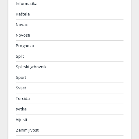
Informatika
Kaštela
Novac
Novosti
Prognoza
Split
Splitski grbovnik
Sport
Svijet
Torcida
tvrtka
Vijesti
Zanimljivosti