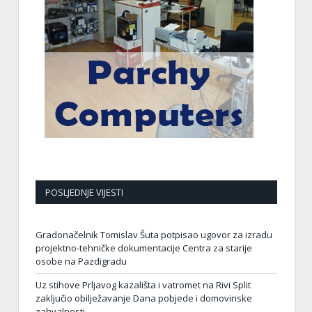
POSLJEDNJE VIJESTI
Gradonačelnik Tomislav Šuta potpisao ugovor za izradu
projektno-tehničke dokumentacije Centra za starije
osobe na Pazdigradu
Uz stihove Prljavog kazališta i vatromet na Rivi Split
zaključio obilježavanje Dana pobjede i domovinske
zahvalnosti