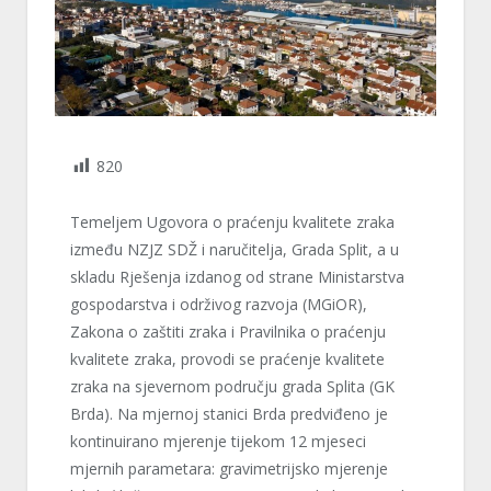
820
Temeljem Ugovora o praćenju kvalitete zraka
između NZJZ SDŽ i naručitelja, Grada Split, a u
skladu Rješenja izdanog od strane Ministarstva
gospodarstva i održivog razvoja (MGiOR),
Zakona o zaštiti zraka i Pravilnika o praćenju
kvalitete zraka, provodi se praćenje kvalitete
zraka na sjevernom području grada Splita (GK
Brda). Na mjernoj stanici Brda predviđeno je
kontinuirano mjerenje tijekom 12 mjeseci
mjernih parametara: gravimetrijsko mjerenje