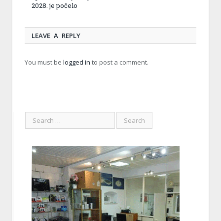
2028. je počelo
LEAVE A REPLY
You must be
logged in
to post a comment.