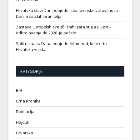
Hrvatska slavi Dan pobjede i domovinske zahvalnosti i
Dan hrvatskih branitelja
Zastava Europskih sveučilišnih igara stigla u Split –
odbrojavanje do 2028. je počelo
Split u znaku Dana pobjede: Mimohod, koncerti i
Hrvatska vojska
KATEGORIJE
BIH
Crna Kronika
Dalmacija
Hajduk
Hrvatska