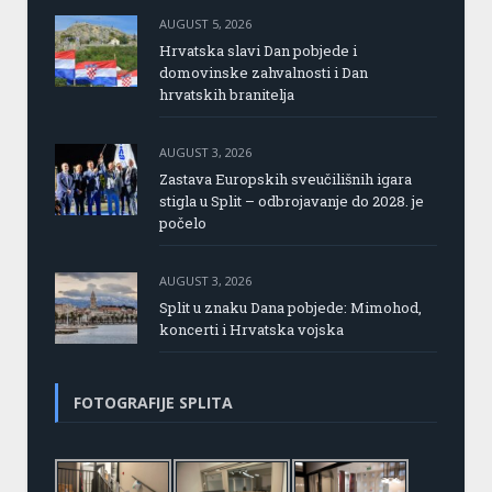
AUGUST 5, 2026
Hrvatska slavi Dan pobjede i
domovinske zahvalnosti i Dan
hrvatskih branitelja
AUGUST 3, 2026
Zastava Europskih sveučilišnih igara
stigla u Split – odbrojavanje do 2028. je
počelo
AUGUST 3, 2026
Split u znaku Dana pobjede: Mimohod,
koncerti i Hrvatska vojska
FOTOGRAFIJE SPLITA