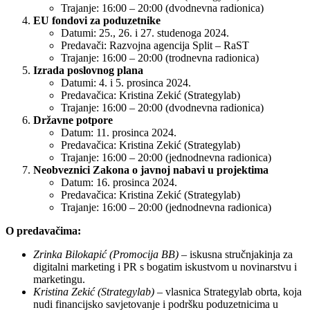
Trajanje: 16:00 – 20:00 (dvodnevna radionica)
EU fondovi za poduzetnike
Datumi: 25., 26. i 27. studenoga 2024.
Predavači: Razvojna agencija Split – RaST
Trajanje: 16:00 – 20:00 (trodnevna radionica)
Izrada poslovnog plana
Datumi: 4. i 5. prosinca 2024.
Predavačica: Kristina Zekić (Strategylab)
Trajanje: 16:00 – 20:00 (dvodnevna radionica)
Državne potpore
Datum: 11. prosinca 2024.
Predavačica: Kristina Zekić (Strategylab)
Trajanje: 16:00 – 20:00 (jednodnevna radionica)
Neobveznici Zakona o javnoj nabavi u projektima
Datum: 16. prosinca 2024.
Predavačica: Kristina Zekić (Strategylab)
Trajanje: 16:00 – 20:00 (jednodnevna radionica)
O predavačima:
Zrinka Bilokapić (Promocija BB)
– iskusna stručnjakinja za
digitalni marketing i PR s bogatim iskustvom u novinarstvu i
marketingu.
Kristina Zekić (Strategylab)
– vlasnica Strategylab obrta, koja
nudi financijsko savjetovanje i podršku poduzetnicima u