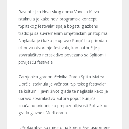
Ravnateljica Hrvatskog doma Vanesa Kleva
istaknula je kako novi programski koncept
“Splitskog festivala” spaja bogatu glazbenu
tradiciju sa suvremenim umjetničkim pristupima.
Naglasila je i kako je upravo Runjić bio prirodan
izbor za otvorenje festivala, kao autor čije je
stvaralaštvo neraskidivo povezano sa Splitom i
poviješću festivala.
Zamjenica gradonačelnika Grada Splita Matea
Dorčić istaknula je važnost “Splitskog festivala”
za kulturni i javni život grada te naglasila kako je
upravo stvaralaštvo autora poput Runjića
značajno pridonijelo prepoznatljivosti Splita kao
grada glazbe i Mediterana.
„Prokurative su mjesto na kojem žive uspomene