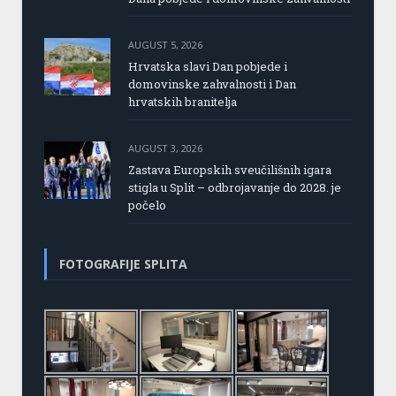
AUGUST 5, 2026
Hrvatska slavi Dan pobjede i
domovinske zahvalnosti i Dan
hrvatskih branitelja
AUGUST 3, 2026
Zastava Europskih sveučilišnih igara
stigla u Split – odbrojavanje do 2028. je
počelo
FOTOGRAFIJE SPLITA