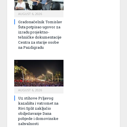
AUGUST 6, 2026
Gradonačelnik Tomislav
Šuta potpisao ugovor za
izradu projektno-
tehničke dokumentacije
Centra za starije osobe
na Pazdigradu
AUGUST 6, 2026
Uz stihove Prljavog
kazališta i vatromet na
Rivi Split zaključio
obilježavanje Dana
pobjede i domovinske
zahvalnosti