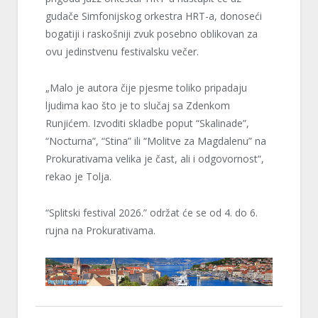
gudače Simfonijskog orkestra HRT-a, donoseći
bogatiji i raskošniji zvuk posebno oblikovan za
ovu jedinstvenu festivalsku večer.
„Malo je autora čije pjesme toliko pripadaju
ljudima kao što je to slučaj sa Zdenkom
Runjićem. Izvoditi skladbe poput “Skalinade”,
“Nocturna”, “Stina” ili “Molitve za Magdalenu” na
Prokurativama velika je čast, ali i odgovornost“,
rekao je Tolja.
“Splitski festival 2026.” održat će se od 4. do 6.
rujna na Prokurativama.