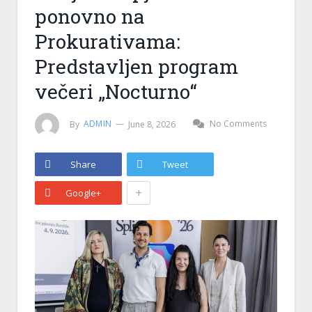
ponovno na
Prokurativama:
Predstavljen program
večeri „Nocturno“
By
ADMIN
June 8, 2026
No Comments
Share
Tweet
+
Google+