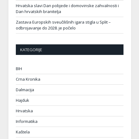
Hrvatska slavi Dan pobjede i domovinske zahvalnosti i
Dan hrvatskih branitelja
Zastava Europskih sveučilišnih igara stigla u Split –
odbrojavanje do 2028. je počelo
KATEGORIJE
BIH
Crna Kronika
Dalmacija
Hajduk
Hrvatska
Informatika
Kaštela