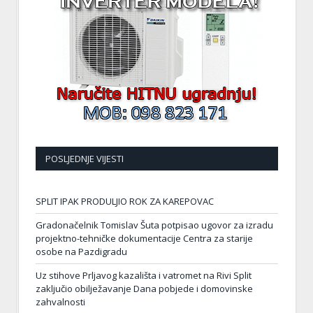
POSLJEDNJE VIJESTI
SPLIT IPAK PRODULJIO ROK ZA KAREPOVAC
Gradonačelnik Tomislav Šuta potpisao ugovor za izradu
projektno-tehničke dokumentacije Centra za starije
osobe na Pazdigradu
Uz stihove Prljavog kazališta i vatromet na Rivi Split
zaključio obilježavanje Dana pobjede i domovinske
zahvalnosti