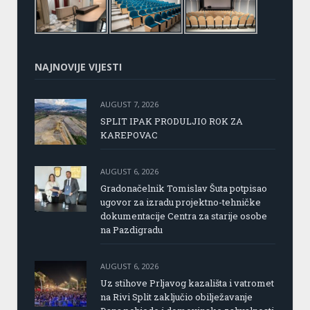
NAJNOVIJE VIJESTI
AUGUST 7, 2026
SPLIT IPAK PRODULJIO ROK ZA
KAREPOVAC
AUGUST 6, 2026
Gradonačelnik Tomislav Šuta potpisao
ugovor za izradu projektno-tehničke
dokumentacije Centra za starije osobe
na Pazdigradu
AUGUST 6, 2026
Uz stihove Prljavog kazališta i vatromet
na Rivi Split zaključio obilježavanje