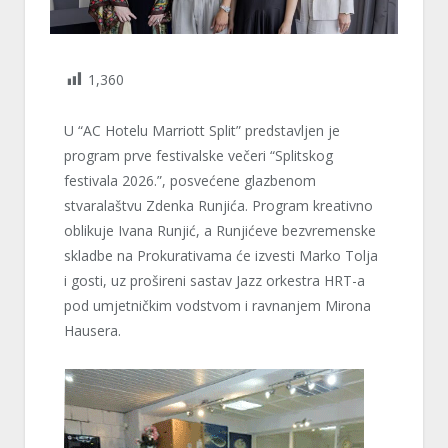
1,360
U “AC Hotelu Marriott Split” predstavljen je
program prve festivalske večeri “Splitskog
festivala 2026.”, posvećene glazbenom
stvaralaštvu Zdenka Runjića. Program kreativno
oblikuje Ivana Runjić, a Runjićeve bezvremenske
skladbe na Prokurativama će izvesti Marko Tolja
i gosti, uz prošireni sastav Jazz orkestra HRT-a
pod umjetničkim vodstvom i ravnanjem Mirona
Hausera.