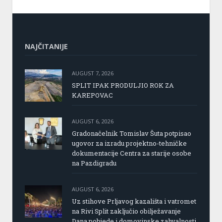
NAJČITANIJE
AUGUST 7, 2026
SPLIT IPAK PRODULJIO ROK ZA
KAREPOVAC
AUGUST 6, 2026
Gradonačelnik Tomislav Šuta potpisao
ugovor za izradu projektno-tehničke
dokumentacije Centra za starije osobe
na Pazdigradu
AUGUST 6, 2026
Uz stihove Prljavog kazališta i vatromet
na Rivi Split zaključio obilježavanje
Dana pobjede i domovinske zahvalnosti