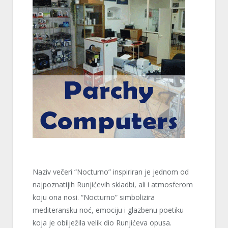
Naziv večeri “Nocturno” inspiriran je jednom od
najpoznatijih Runjićevih skladbi, ali i atmosferom
koju ona nosi. “Nocturno” simbolizira
mediteransku noć, emociju i glazbenu poetiku
koja je obilježila velik dio Runjićeva opusa.