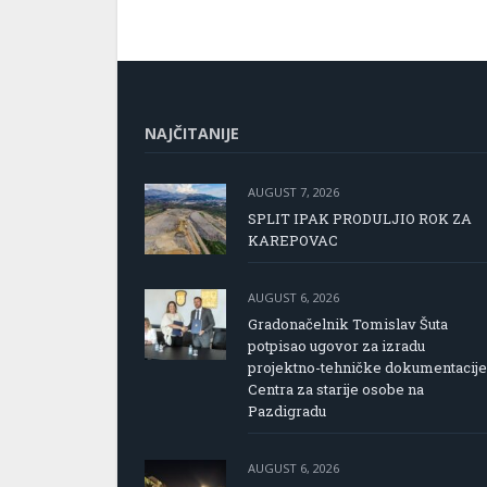
NAJČITANIJE
AUGUST 7, 2026
SPLIT IPAK PRODULJIO ROK ZA
KAREPOVAC
AUGUST 6, 2026
Gradonačelnik Tomislav Šuta
potpisao ugovor za izradu
projektno-tehničke dokumentacije
Centra za starije osobe na
Pazdigradu
AUGUST 6, 2026