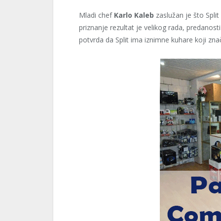
Mladi chef
Karlo Kaleb
zaslužan je što Split
priznanje rezultat je velikog rada, predanosti
potvrda da Split ima iznimne kuhare koji zn