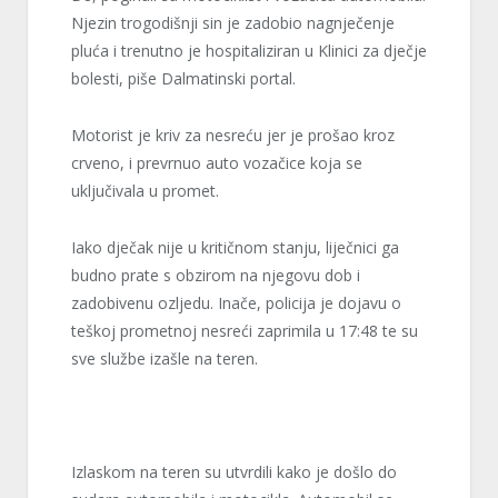
Njezin trogodišnji sin je zadobio nagnječenje
pluća i trenutno je hospitaliziran u Klinici za dječje
bolesti, piše Dalmatinski portal.
Motorist je kriv za nesreću jer je prošao kroz
crveno, i prevrnuo auto vozačice koja se
uključivala u promet.
Iako dječak nije u kritičnom stanju, liječnici ga
budno prate s obzirom na njegovu dob i
zadobivenu ozljedu. Inače, policija je dojavu o
teškoj prometnoj nesreći zaprimila u 17:48 te su
sve službe izašle na teren.
Izlaskom na teren su utvrdili kako je došlo do