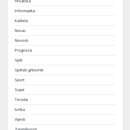
Hrvatska
Informatika
Kaštela
Novac
Novosti
Prognoza
Split
Splitski grbovnik
Sport
Svijet
Torcida
tvrtka
Vijesti
Zanimljivosti