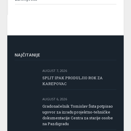
NAJČITANIJE
AUGUST 7, 2026
SPLIT IPAK PRODULJIO ROK ZA
KAREPOVAC
AUGUST 6, 2026
Gradonačelnik Tomislav Šuta potpisao
ugovor za izradu projektno-tehničke
dokumentacije Centra za starije osobe
na Pazdigradu