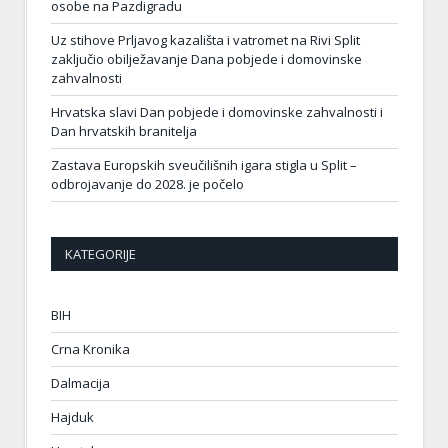
osobe na Pazdigradu
Uz stihove Prljavog kazališta i vatromet na Rivi Split
zaključio obilježavanje Dana pobjede i domovinske
zahvalnosti
Hrvatska slavi Dan pobjede i domovinske zahvalnosti i
Dan hrvatskih branitelja
Zastava Europskih sveučilišnih igara stigla u Split –
odbrojavanje do 2028. je počelo
KATEGORIJE
BIH
Crna Kronika
Dalmacija
Hajduk