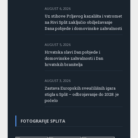
AUGUST 6, 2026
Uz stihove Prljavog kazališta i vatromet
na Rivi Split zaključio obilježavanje
Dana pobjede i domovinske zahvalnosti
AUGUST 5, 2026
Hrvatska slavi Dan pobjede i
domovinske zahvalnosti i Dan
hrvatskih branitelja
AUGUST 3, 2026
Zastava Europskih sveučilišnih igara
stigla u Split – odbrojavanje do 2028. je
počelo
FOTOGRAFIJE SPLITA