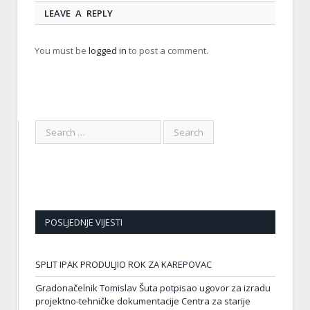
LEAVE A REPLY
You must be
logged in
to post a comment.
POSLJEDNJE VIJESTI
SPLIT IPAK PRODULJIO ROK ZA KAREPOVAC
Gradonačelnik Tomislav Šuta potpisao ugovor za izradu
projektno-tehničke dokumentacije Centra za starije