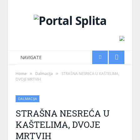
NAVIGATE
»
»
Home
Dalmacija
STRAŠNA NESREĆA U KAŠTELIMA,
DVOJE MRTVIH
DALMACIJA
STRAŠNA NESREĆA U
KAŠTELIMA, DVOJE
MRTVIH