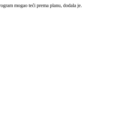
 program mogao teći prema planu, dodala je.