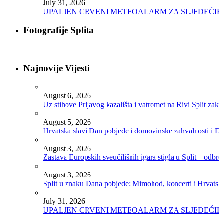
July 31, 2026
UPALJEN CRVENI METEOALARM ZA SLJEDEĆ
Fotografije Splita
Najnovije Vijesti
August 6, 2026
Uz stihove Prljavog kazališta i vatromet na Rivi Split z
August 5, 2026
Hrvatska slavi Dan pobjede i domovinske zahvalnosti i D
August 3, 2026
Zastava Europskih sveučilišnih igara stigla u Split – odb
August 3, 2026
Split u znaku Dana pobjede: Mimohod, koncerti i Hrvats
July 31, 2026
UPALJEN CRVENI METEOALARM ZA SLJEDEĆ