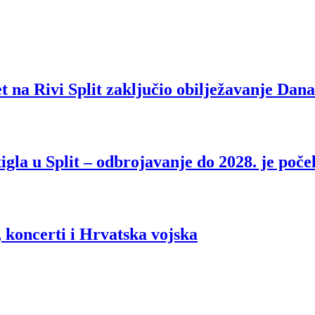
et na Rivi Split zaključio obilježavanje Dan
igla u Split – odbrojavanje do 2028. je poče
koncerti i Hrvatska vojska