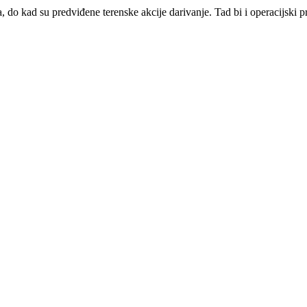
a, do kad su predviđene terenske akcije darivanje. Tad bi i operacijski