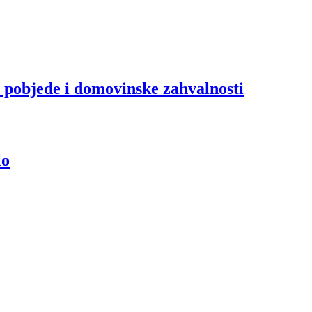
a pobjede i domovinske zahvalnosti
lo