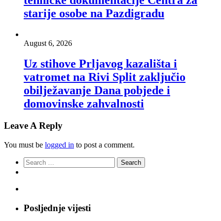
starije osobe na Pazdigradu
August 6, 2026
Uz stihove Prljavog kazališta i
vatromet na Rivi Split zaključio
obilježavanje Dana pobjede i
domovinske zahvalnosti
Leave A Reply
You must be
logged in
to post a comment.
Search
for:
Posljednje vijesti