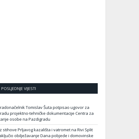
POSLJEDNJE VIJESTI
radonačelnik Tomislav Šuta potpisao ugovor za
zradu projektno-tehničke dokumentacije Centra za
tarije osobe na Pazdigradu
z stihove Prljavog kazališta i vatromet na Rivi Split
aključio obilježavanje Dana pobjede i domovinske