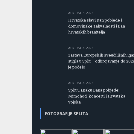
AUGUST 5, 2026
Hrvatska slavi Dan pobjede i
domovinske zahvalnosti i Dan
hrvatskih branitelja
AUGUST 3, 2026
Zastava Europskih sveučilišnih iga
stigla u Split – odbrojavanje do 202
je počelo
AUGUST 3, 2026
Split u znaku Dana pobjede:
Mimohod, koncerti i Hrvatska
vojska
FOTOGRAFIJE SPLITA