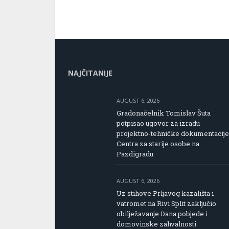
NAJČITANIJE
AUGUST 6, 2026
Gradonačelnik Tomislav Šuta
potpisao ugovor za izradu
projektno-tehničke dokumentacije
Centra za starije osobe na
Pazdigradu
AUGUST 6, 2026
Uz stihove Prljavog kazališta i
vatromet na Rivi Split zaključio
obilježavanje Dana pobjede i
domovinske zahvalnosti