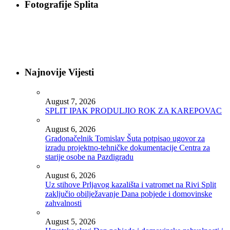
Fotografije Splita
Najnovije Vijesti
August 7, 2026
SPLIT IPAK PRODULJIO ROK ZA KAREPOVAC
August 6, 2026
Gradonačelnik Tomislav Šuta potpisao ugovor za
izradu projektno-tehničke dokumentacije Centra za
starije osobe na Pazdigradu
August 6, 2026
Uz stihove Prljavog kazališta i vatromet na Rivi Split
zaključio obilježavanje Dana pobjede i domovinske
zahvalnosti
August 5, 2026