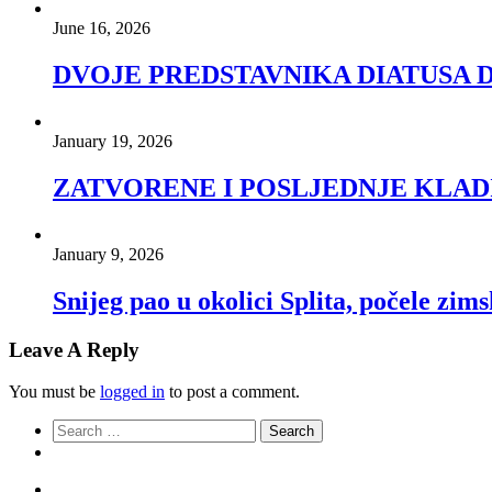
June 16, 2026
DVOJE PREDSTAVNIKA DIATUSA 
January 19, 2026
ZATVORENE I POSLJEDNJE KLAD
January 9, 2026
Snijeg pao u okolici Splita, počele zims
Leave A Reply
You must be
logged in
to post a comment.
Search
for: