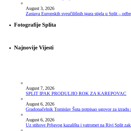
August 3, 2026
Zastava Europskih sveučilišnih igara stigla u Split – odb
Fotografije Splita
Najnovije Vijesti
August 7, 2026
SPLIT IPAK PRODULJIO ROK ZA KAREPOVAC
August 6, 2026
Gradonačelnik Tomislav Šuta potpisao ugovor za izradu 
August 6, 2026
Uz stihove Prljavog kazališta i vatromet na Rivi Split z