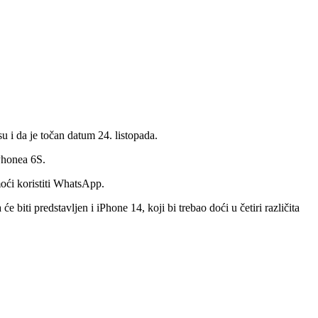
u i da je točan datum 24. listopada.
iPhonea 6S.
oći koristiti WhatsApp.
biti predstavljen i iPhone 14, koji bi trebao doći u četiri različita