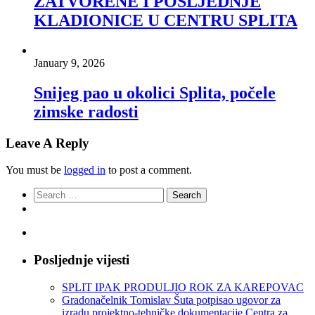
ZATVORENE I POSLJEDNJE
KLADIONICE U CENTRU SPLITA
January 9, 2026
Snijeg pao u okolici Splita, počele
zimske radosti
Leave A Reply
You must be
logged in
to post a comment.
Search
for:
Posljednje vijesti
SPLIT IPAK PRODULJIO ROK ZA KAREPOVAC
Gradonačelnik Tomislav Šuta potpisao ugovor za
izradu projektno-tehničke dokumentacije Centra za