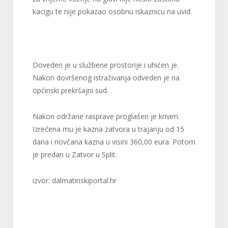
kacigu te nije pokazao osobnu iskaznicu na uvid.
Doveden je u službene prostorije i uhićen je.
Nakon dovršenog istraživanja odveden je na
općinski prekršajni sud.
Nakon održane rasprave proglašen je krivim.
Izrečena mu je kazna zatvora u trajanju od 15
dana i novčana kazna u visini 360,00 eura. Potom
je predan u Zatvor u Split.
izvor: dalmatinskiportal.hr