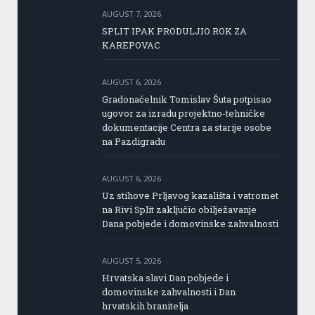
AUGUST 7, 2026
SPLIT IPAK PRODULJIO ROK ZA
KAREPOVAC
AUGUST 6, 2026
Gradonačelnik Tomislav Šuta potpisao
ugovor za izradu projektno-tehničke
dokumentacije Centra za starije osobe
na Pazdigradu
AUGUST 6, 2026
Uz stihove Prljavog kazališta i vatromet
na Rivi Split zaključio obilježavanje
Dana pobjede i domovinske zahvalnosti
AUGUST 5, 2026
Hrvatska slavi Dan pobjede i
domovinske zahvalnosti i Dan
hrvatskih branitelja