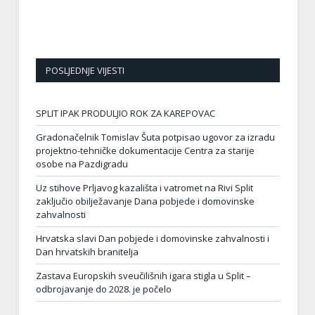
POSLJEDNJE VIJESTI
SPLIT IPAK PRODULJIO ROK ZA KAREPOVAC
Gradonačelnik Tomislav Šuta potpisao ugovor za izradu
projektno-tehničke dokumentacije Centra za starije
osobe na Pazdigradu
Uz stihove Prljavog kazališta i vatromet na Rivi Split
zaključio obilježavanje Dana pobjede i domovinske
zahvalnosti
Hrvatska slavi Dan pobjede i domovinske zahvalnosti i
Dan hrvatskih branitelja
Zastava Europskih sveučilišnih igara stigla u Split –
odbrojavanje do 2028. je počelo