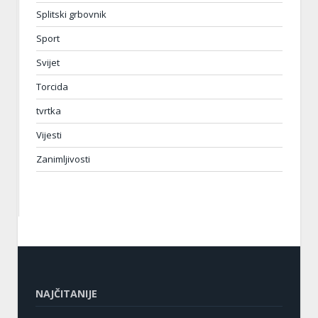
Splitski grbovnik
Sport
Svijet
Torcida
tvrtka
Vijesti
Zanimljivosti
NAJČITANIJE