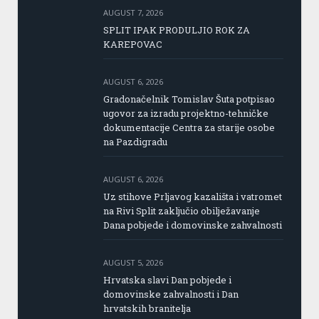
AUGUST 7, 2026
SPLIT IPAK PRODULJIO ROK ZA
KAREPOVAC
AUGUST 6, 2026
Gradonačelnik Tomislav Šuta potpisao
ugovor za izradu projektno-tehničke
dokumentacije Centra za starije osobe
na Pazdigradu
AUGUST 6, 2026
Uz stihove Prljavog kazališta i vatromet
na Rivi Split zaključio obilježavanje
Dana pobjede i domovinske zahvalnosti
AUGUST 5, 2026
Hrvatska slavi Dan pobjede i
domovinske zahvalnosti i Dan
hrvatskih branitelja