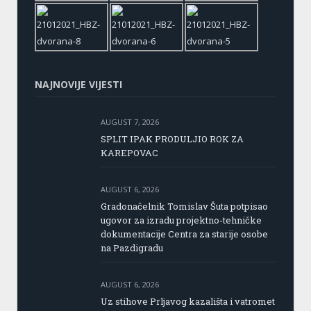
NAJNOVIJE VIJESTI
AUGUST 7, 2026
SPLIT IPAK PRODULJIO ROK ZA
KAREPOVAC
AUGUST 6, 2026
Gradonačelnik Tomislav Šuta potpisao
ugovor za izradu projektno-tehničke
dokumentacije Centra za starije osobe
na Pazdigradu
AUGUST 6, 2026
Uz stihove Prljavog kazališta i vatromet