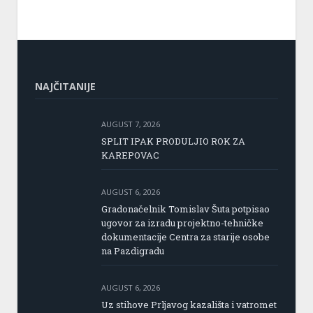
NAJČITANIJE
AUGUST 7, 2026
SPLIT IPAK PRODULJIO ROK ZA
KAREPOVAC
AUGUST 6, 2026
Gradonačelnik Tomislav Šuta potpisao
ugovor za izradu projektno-tehničke
dokumentacije Centra za starije osobe
na Pazdigradu
AUGUST 6, 2026
Uz stihove Prljavog kazališta i vatromet