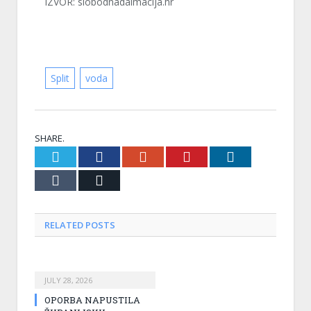
IZVOR: slobodnadalmacija.hr
Split
voda
SHARE.
Twitter
Facebook
Google+
Pinterest
LinkedIn
Tumblr
Email
RELATED
POSTS
JULY 28, 2026
OPORBA NAPUSTILA