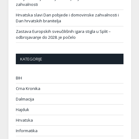
zahvalnosti
Hrvatska slavi Dan pobjede i domovinske zahvalnosti i
Dan hrvatskih branitelja
Zastava Europskih sveučilišnih igara stigla u Split –
odbrojavanje do 2028. je počelo
KATEGORIJE
BIH
Crna Kronika
Dalmacija
Hajduk
Hrvatska
Informatika