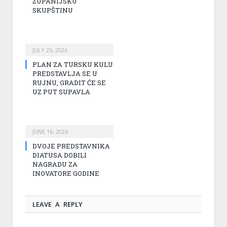
ŽUPANIJSKU
SKUPŠTINU
JULY 25, 2026
PLAN ZA TURSKU KULU
PREDSTAVLJA SE U
RUJNU, GRADIT ĆE SE
UZ PUT SUPAVLA
JUNE 16, 2026
DVOJE PREDSTAVNIKA
DIATUSA DOBILI
NAGRADU ZA
INOVATORE GODINE
LEAVE A REPLY