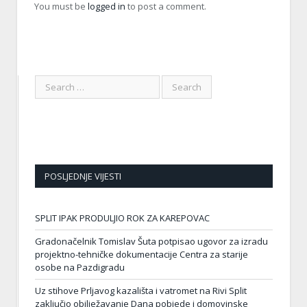
You must be
logged in
to post a comment.
POSLJEDNJE VIJESTI
SPLIT IPAK PRODULJIO ROK ZA KAREPOVAC
Gradonačelnik Tomislav Šuta potpisao ugovor za izradu
projektno-tehničke dokumentacije Centra za starije
osobe na Pazdigradu
Uz stihove Prljavog kazališta i vatromet na Rivi Split
zaključio obilježavanje Dana pobjede i domovinske