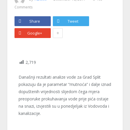
Comments
Share
Tweet
+
Google+
2,719
Današnji
rezultati analize vode za Grad Split
pokazuju da je parametar “mutnoća” i dalje iznad
dopuštenih vrijednosti slijedom čega mjera
preoporuke prokuhavanja vode prije pića ostaje
na snazi, izvjestili su u ponedjeljak iz Vodovoda i
kanalizacije.