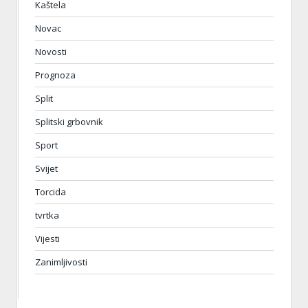
Kaštela
Novac
Novosti
Prognoza
Split
Splitski grbovnik
Sport
Svijet
Torcida
tvrtka
Vijesti
Zanimljivosti