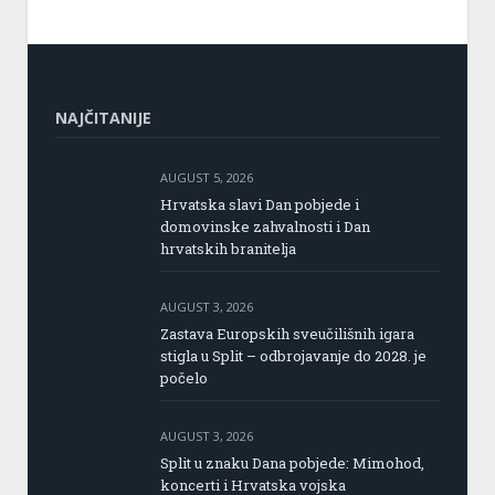
NAJČITANIJE
AUGUST 5, 2026
Hrvatska slavi Dan pobjede i
domovinske zahvalnosti i Dan
hrvatskih branitelja
AUGUST 3, 2026
Zastava Europskih sveučilišnih igara
stigla u Split – odbrojavanje do 2028. je
počelo
AUGUST 3, 2026
Split u znaku Dana pobjede: Mimohod,
koncerti i Hrvatska vojska