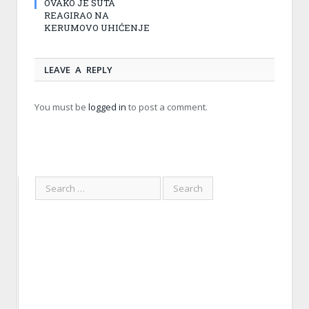
OVAKO JE ŠUTA
REAGIRAO NA
KERUMOVO UHIĆENJE
LEAVE A REPLY
You must be
logged in
to post a comment.