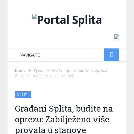
NAVIGATE
»
»
Home
Vijesti
Građani Splita, budite na oprezu:
Zabilježeno više provala u stanove
VIJESTI
Građani Splita, budite na
oprezu: Zabilježeno više
provala u stanove