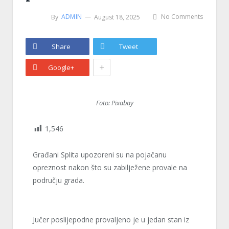
By
ADMIN
August 18, 2025
No Comments
Share
Tweet
+
Google+
Foto: Pixabay
1,546
Građani Splita upozoreni su na pojačanu
opreznost nakon što su zabilježene provale na
području grada.
Jučer poslijepodne provaljeno je u jedan stan iz