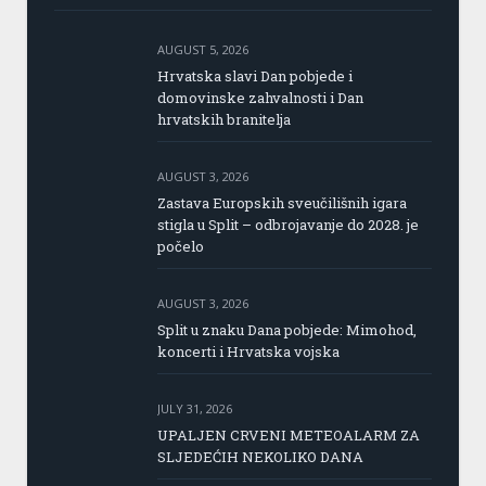
AUGUST 5, 2026
Hrvatska slavi Dan pobjede i
domovinske zahvalnosti i Dan
hrvatskih branitelja
AUGUST 3, 2026
Zastava Europskih sveučilišnih igara
stigla u Split – odbrojavanje do 2028. je
počelo
AUGUST 3, 2026
Split u znaku Dana pobjede: Mimohod,
koncerti i Hrvatska vojska
JULY 31, 2026
UPALJEN CRVENI METEOALARM ZA
SLJEDEĆIH NEKOLIKO DANA