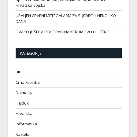
Hrvatska vojska
UPALJEN CRVENI METEOALARM ZA SLJEDEĆIH NEKOLIKO
DANA
OVAKO JE ŠUTA REAGIRAO NA KERUMOVO UHIĆENJE
KATEGORIJE
BIH
Crna Kronika
Dalmacija
Hajduk
Hrvatska
Informatika
Kaštela